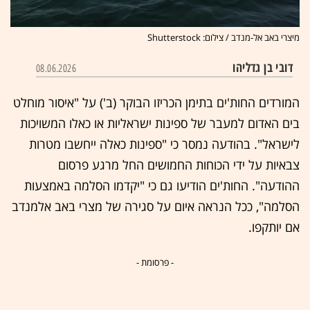
מיצרי באב אל-מנדב / צילום: Shutterstock
דובי בן גדליהו
08.06.2026
המורדים החות'ים בתימן הכריזו הבוקר (ב') על "איסור מוחלט
בים האדום למעבר של ספינות ישראליות או כאלו המשויכות
לישראל". בהודעה נמסר כי "ספינות כאלה ייחשבו מטרות
צבאיות על ידי הכוחות החמושים החל מרגע פרסום
ההודעה". החות'ים הודיעו גם כי "יקדמו הסלמה באמצעות
הסלמה", ככל הנראה איום על סגירה של מצרי באב אלמנדב
אם יותקפו.
- פרסומת -