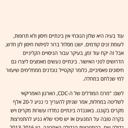
עוד בעיה היא שלזן הנוכחי אין בינתיים חיסון ולא תרופות,
לעומת זנים קודמים. ישנו מסלול ברור לפיתוח חיסון לזן חדש,
אבל זה יקח עוד זמן, בעיקר עבור הניסויים הקליניים
הדרושים לפני האישור. בינתיים נעשים מאמצים ליצרו גם
חיסונים פאסיביים, כלומר קוקטייל נוגדנים ממחלימים שיעזור
למי שנלחם במחלה.
לשם: "מרכז המודלים של ה-CDC, הארגון האמריקאי
לשליטה במחלות, אמר שניתן להעריך כי נגיע ל-20 אלף
מקרים בקונגו. באוגנדה בינתיים נמדדו עשרות מקרים ויש
בקרה טובה על המגעים אז יש סיכוי שלא נגיע להתפרצות
גדולה שם. בהתפרצות הגדולה האחרונה, בין 2013-2016,