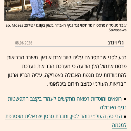
עובד סניטריה מרסס חומר חיטוי נגד נגיף האבולה בשוק בקונגו / צילום: ap, Moses
Sawasawa
גלי וינרב
08.06.2026
רגע לפני שהתפרצה עלינו שוב צרת איראן, משרד הבריאות
פרסם אתמול (א') הודעה כי מערכת הבריאות נערכת
להתמודדות עם מגפת האבולה באפריקה, עליה הכריז ארגון
הבריאות העולמי כמצב חירום בינלאומי.
●
רופאים ומוסדות רפואה מתקשים לעמוד בקצב התפשטות
נגיף האבולה
●
הביוטק העולמי נוהר לסין, וחברת סרטן ישראלית מצטרפת
למגמה