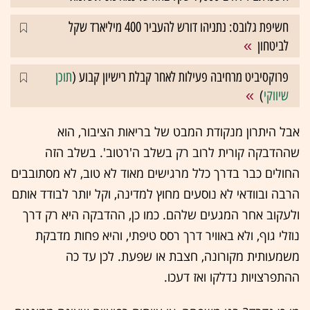
חשיפת גלובס: נתניהו דורש להעביר 400 מיליארד שקל
לביטחון
פרוקסיביט מרחיבה פעילות לאחר קבלת רישיון קבוע (
תוכן
שיווקי
)
אבל היתרון מנקודת המבט של בריאות הציבור, הוא
שההדבקה קורית לרוב רק בשלב ה'רטוב'. בשלב הזה
החולים כבר בדרך כלל מרגישים מאוד לא טוב, לא מסתובבים
הרבה ובוודאי לא נוסעים מחוץ למדינה, וקל יותר לבודד אותם
ולעקוב אחר המגעים שלהם. כמו כן, ההדבקה היא רק דרך
נוזלי גוף, ולא באוויר דרך רסס טיפתי, והיא פחות מדבקת
משמעותית מקורונה, חצבת או שפעת. לכן עד כה
ההתפרצויות נדלקו ואז דעכו.