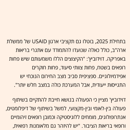
בתחילת 2025, בוטלו גם תקציבי ארגון USAID של ממשלת
ארה"ב, כולל כאלה שנועדו להתמודד עם אתגרי בריאות
באפריקה. דוידוביץ': "הקיצוצים הללו משמעותם שיש פחות
רופאים בשטח, פחות צוותי סיעוד, פחות חוקרים
אפידמיולוגיים. ספציפית סביב מצב החירום הנוכחי יש
התגייסות ייעודית, אבל המערכת כולה במצב חלש יותר".
דוידוביץ' מציין כי הפעולה בנושא חייבת להתקיים בשיתוף
פעולה בין-לאומי ובין-מקצועי, למשל בשיתוף של דיפלומטים,
אנתרופולוגים, מומחים ללוגיסטיקה וכמובן רופאים זיהומיים
ורופאי בריאות הציבור. "יש להיזהר גם מלאומנות רפואית,