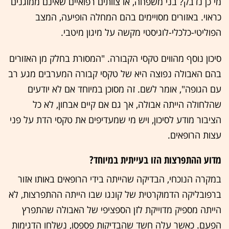
מי כן נדבק? בני משפחה, או צוותים רפואיים שאינם ממוגנים
כראוי. באזורים מסויימים בהם המחלה הופיעה, המצב
הפוליטי-כלכלי-לוגיסטי מקשה על מיגון מיטבי.
סיכון נוסף מהווים טקסי הקבורה. "המסורת בחלק מן האזורים
בהם האבולה נפוצה היא של טקסי קבורה המערבים מגע רב
עם הגופה", אומר לשם. זה מסוכן במיוחד אם לא יודעים
שהלחולה הייתה אבולה, אך גם אם קיים אבחון, לא כל
הציבור מודע לסיכון, ויש מי שמעדיפים את טקסי הדת על פני
עצות הרופאים.
מדוע ההתפרצות הזו בעייתית במיוחד?
במקרה הנוכחי, הבדיקה שהייתה בידי הרופאים באותו אזור
ברפובליקה הדמוקרטית של קונגו שבו הייתה ההתפרצות, לא
הייתה מספיק מדוייקת לזן הספציפי של האבולה שהתפרץ
הפעם. כאשר עלה חשד שהבדיקות פספסו, נשלחו הדגימות