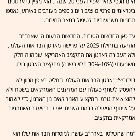
היום מכפי שהיה אפילו לפני 20 שנה". הוא מציין כי ארגונים
בינלאומיים פרטיים וציבוריים נוספים מעורבים באירוע, נאספו
תרומות משמעותיות לטיפול במצב החירום.
עד כאן החדשות הטובות. החדשות הרעות הן שארה"ב
הודיעה בתחילת 2025 על פרישה מארגון הבריאות העולמי,
ולא העבירה לארגון את התקציב האמריקאי שמהווה חלק
משמעותי (10%-30% תלוי בשנה) מתקציב הארגון כולו.
דוידוביץ': "ארגון הבריאות העולמי החליט באופן מכוון לא
להפסיק לשתף פעולה עם המדענים האמריקאים בשטח ולא
להוציא את גורמי המקצוע האמריקאים מן הארגון, כדי לשמור
על שיתוף הפעולה ברמת השטח, אפילו בהיעדר השתתפות
אמריקאית בתקציב.
"מה שהשלטון בארה"ב עושה למוסדות הבריאות שלו הוא