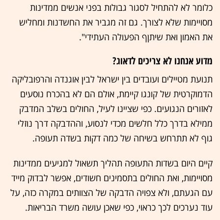
כלומר לא להתחיל לסגור גבולות בפני אנשים ממדינות
מסויימות שלא לצורך. גם זה מגביר את החשדנות ומחליש
את האמון ואת שיתןף הפעולה העתידי".
מדוע אנחנו לא צריכים לדאוג?
תנועת מטיילים ועובדים בין ישראל לבין אוגנדה והרפובליקה
הדמוקרטית של קונגו קיימת, אולם הם לא בהכרח נוסעים
לאזורים הנגועים. כפי שציינו לעיל, החולים בשלב המדבק
ממילא בדרך כלל חלשים מכדי לנסוע, וההדבקה דרך נוזלי
גוף לא תתרחש בשיחה של כמה דקות בשדה תעופה.
קיים היום בשדות התעופה תהליך תשאול למגיעים ממדינות
מסויימות, ואת החולים בתסמינים חשודים, אפשר לבדוק מייד
עם הגעתם, ולא צפויה הדבקה של הצוותים במקרה כזה, על
עוד נערכים לכך כראוי, כפי שאכן עושה משרד הבריאות.