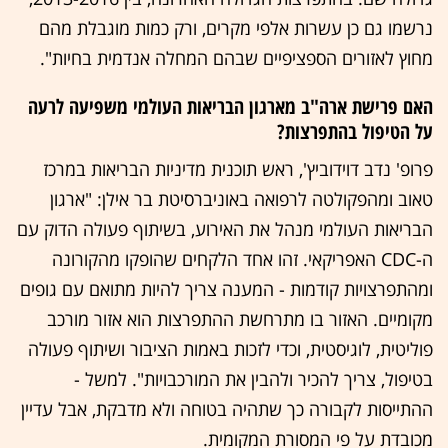
נרשמו גם כן עשרות אלפי מקרים, ורק כמות מוגבלת מהם
מחוץ לאזורים הספציפיים שבהם המחלה אנדמית בחיות".
האם פרישת ארה"ב מארגון הבריאות העולמי משפיעה לרעה
על הטיפול בהתפרצות?
פרופ' נדב דוידוביץ', ראש תוכנית מדיניות הבריאות במרכז
טאוב ומהפקולטה לרפואה באוניברסיטת בר אילן: "ארגון
הבריאות העולמי מנהל את האירוע, בשיתוף פעולה הדוק עם
ה-CDC האפריקאי. זהו אחד הלקחים שהופקו מהקורונה
ומהתפרצויות קודמות - המענה צריך להיות מתואם עם גופים
מקומיים. האזור בו מתרחשת ההתפרצות הוא אזור מורכב
פוליטית, לוגיסטית, וכדי לזכות באמות הציבור ושיתוף פעולה
בטיפול, צריך להכיר ולהבין את המורכבויות". למשל -
ההתייסות לקבורה כך שתהיה בטוחה ולא מדבקת, אבל עדיין
מכובדת על פי המסורת המקומית.