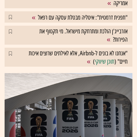
אמריקה
"תפנית דרמטית": איטליה מבטלת עסקה עם רפאל
אזרבייג'ן הולכת ומתרחקת מישראל. מי תקטוף את
הפירות?
"אנחנו לא בונים ל-Airbnb, אלא לאילתים שרוצים איכות
חיים" (
תוכן שיווקי
)