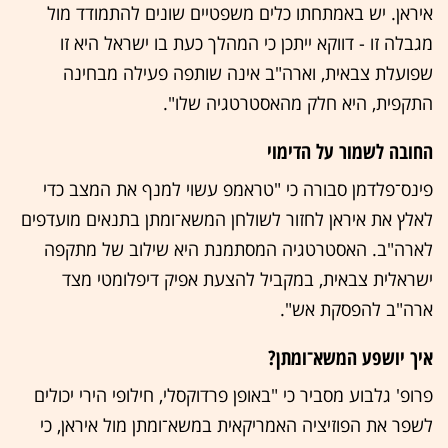
איראן. יש באמתחתו כלים משפטיים שונים להתמודד מול
מגבלה זו - דווקא ייתכן כי המהלך כעת בו ישראל היא זו
שפועלת צבאית, וארה"ב אינה שותפה פעילה מבחינה
התקפית, היא חלק מהאסטרטגיה שלו".
החובה לשמור על הדימוי
פינס־פלדמן סבורה כי "טראמפ עשוי למנף את המצב כדי
לאלץ את איראן לחזור לשולחן המשא־ומתן בתנאים מועדפים
לארה"ב. האסטרטגיה המסתמנת היא שילוב של מתקפה
ישראלית צבאית, במקביל להצעת אפיק דיפלומטי מצד
ארה"ב להפסקת אש".
איך יושפע המשא־ומתן?
פרופ' גלבוע מסביר כי "באופן פרדוקסלי, חילופי הירי יכולים
לשפר את הפוזיציה האמריקאית במשא־ומתן מול איראן, כי