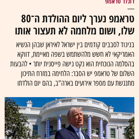
דונלד טראמפ
טראמפ נערך ליום ההולדת ה־80
שלו, ושום מלחמה לא תעצור אותו
בניגוד לסבבים קודמים בין ישראל לאיראן שבהן הנשיא
האמריקאי לא חשש מלהשתמש בשפה מאיימת, דווקא
בהסלמה הנוכחית הוא נקט גישה פייסנית יותר • להבעות
השלום של טראמפ יש הסבר: הלחימה במזרח התיכון
מתנגשת עם מספר אירועים בארה"ב, בהם יום הולדתו