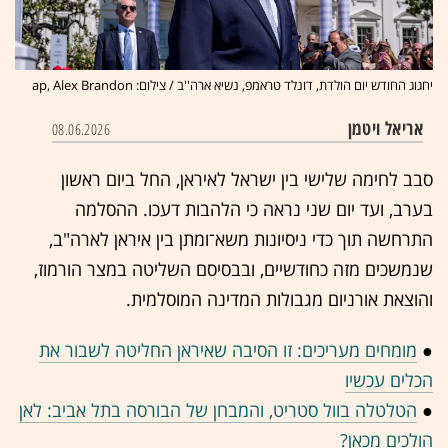
יחגוג החודש יום הולדת, דונלד טראמפ, נשיא ארה''ב / צילום: ap, Alex Brandon
אריאל ויטמן
08.06.2026
סבב לחימה שלישי בין ישראל לאיראן, החל ביום ראשון
בערב, ועד יום שני נראה כי הלהבות דעכו. ההסלמה
התרחשה תוך כדי ניסיונות משא־ומתן בין איראן לארה"ב,
שנמשכים מזה כחודשיים, ובבסיסם השליטה במצר הורמוז,
והוצאת אורניום מגבולות המדינה המוסלמית.
●
מומחים מעריכים: זו הסיבה שאיראן החליטה לשבור את
הכלים עכשיו
●
הטלטלה בוול סטריט, והמבחן של הבורסה בתל אביב: לאן
הולכים מכאן?