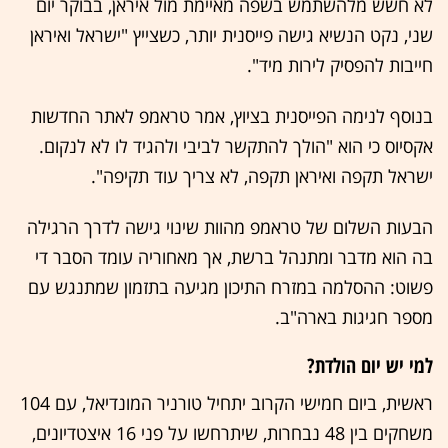
לא חשש מלהשתמש בשפה מאיימת מול איראן, בבוקר יום
שני, נקט הנשיא גישה פייסנית יותר, כשצייץ "ישראל ואיראן
חייבות להפסיק לירות מיד".
בנוסף לנימה הפייסנית בציוץ, אמר טראמפ לאתר החדשות
אקסיוס כי הוא "הולך להתקשר לביבי ולהגיד לו לא לנקום.
ישראל תקפה ואיראן תקפה, לא צריך עוד תקיפה".
הבעות השלום של טראמפ מהוות שינוי גישה לדרך הרגילה
בה הוא מדבר ומתנהל ברשת, אך מאחוריה עומד הסבר די
פשוט: ההסלמה במזרח התיכון מגיעה בתזמון שמתנגש עם
מספר חגיגות בארה"ב.
למי יש יום הולדת?
ראשית, ביום חמישי הקרוב יתחיל טורניר המונדיאל, עם 104
משחקים בין 48 נבחרות, שיתרחשו על פני 16 איצטדיונים,