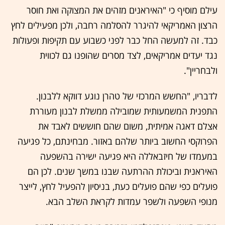
עילם מוסיף כי "האיראנים מזהים את המצוקה ואת חוסר
הרצון האמריקאי להיגרר להסלמה רחבה, ולכן מפעילים לחץ
כבד. זה למעשה החל כבר לפני כשבוע עם תקיפות ופעולות
נגד יעדים אמריקאים, לצד מסרים שהופנו גם לכווית
ולבחריין".
לדבריו, "החשש המרכזי של טהרן נוגע דווקא ללבנון.
התפנית המשמעותית שמובילה ממשלת לבנון מעוררת
אצלם דאגה אמיתית, משום שהם חוששים לאבד את
הפרוקסי החשוב ביותר שלהם באזור. מבחינתם, כל פגיעה
במעמדו של חיזבאללה היא פגיעה ישירה בהשפעה
האיראנית וביכולת ההרתעה שבנו במשך שנים. לכן הם
פועלים כפי שהם פועלים כעת, בניסיון להפעיל לחץ, לייצר
מנופי השפעה ולשפר עמדות לקראת השלב הבא.