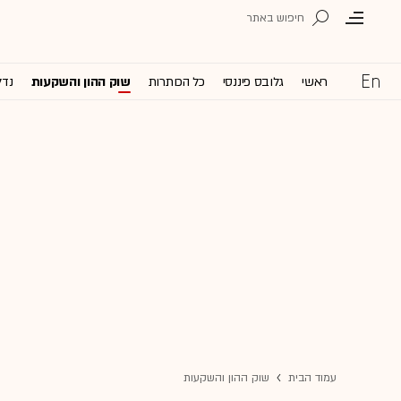
ראשי
גלובס פיננסי
כל הכותרות
שוק ההון והשקעות
נדל
עמוד הבית
שוק ההון והשקעות