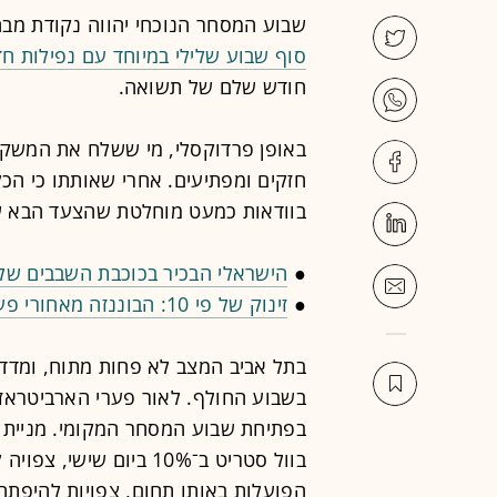
שבוע המסחר הנוכחי יהווה נקודת מבח
סוף שבוע שלילי במיוחד עם נפילות חד
חודש שלם של תשואה.
באופן פרדוקסלי, מי ששלח את המשקיע
חזקים ומפתיעים. אחרי שאותתו כי הכ
בוודאות כמעט מוחלטת שהצעד הבא של
●
הישראלי הבכיר בכוכבת השבבים של 
●
זינוק של פי 10: הבוננזה מאחורי פעילות המדדים של הבורסה
בשבוע החולף. לאור פערי הארביטראז' 
בפתיחת שבוע המסחר המקומי. מניית 
הפועלות באותו תחום, צפויות להיפתח 