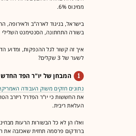
ממינוס 6%.
בישראל, בניגוד לארה"ב ולאירופה, הר
בשורה התחתונה, הסנטימנט השלילי מ
איך זה קשור לגל ההנפקות, ומדוע ה
לשער של 3 שקלים?
1
המבחן של יו"ר הפד החדש
נתונים חזקים משוק העבודה האמריקא
את החששות כי יו"ר הפדרל ריזרב הטרי
העלאת ריבית.
ואלו הן לא כל הבשורות הרעות מבחינ
ברודקום פרסמה תחזית שאכזבה את המ