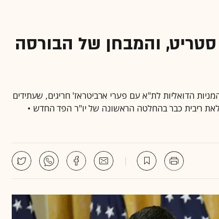
סטריט, והמבחן של הבורסה
מניות הדואליות לת"א עם פערי ארביטראז' חריגים, שעתידים
את ריבית כבר בהחלטה הראשונה של יו"ר הפד החדש •