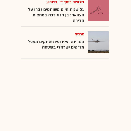
שלושה פסקי דין בשבוע
אינפלציה ארה"ב
21 שנות חיים משותפים גברו על
הצוואה: בן הזוג זכה במחצית
SpaceX
הדירה
סרביה
מדד ת"א 125
המדינה האירופית שתקים מפעל
מל"טים ישראלי בשטחה