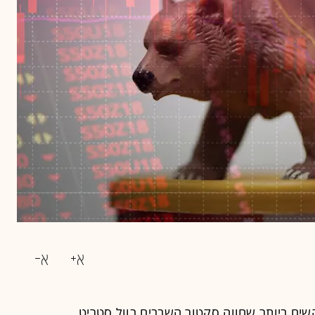
קשים ביותר שחווה סקטור השבבים בוול סטריט