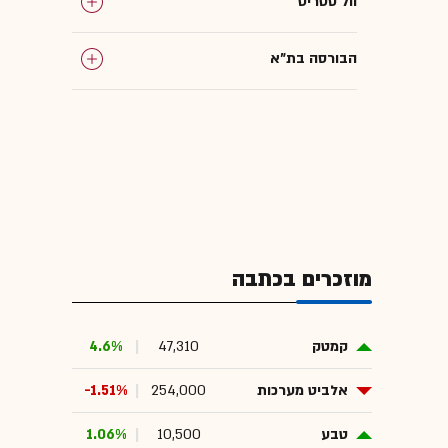
וול סטריט
הבורסה בת"א
בינה מלאכותית
מוזכרים בכתבה
קמטק
47,310
4.6%
אלביט מערכות
254,000
-1.51%
טבע
10,500
1.06%