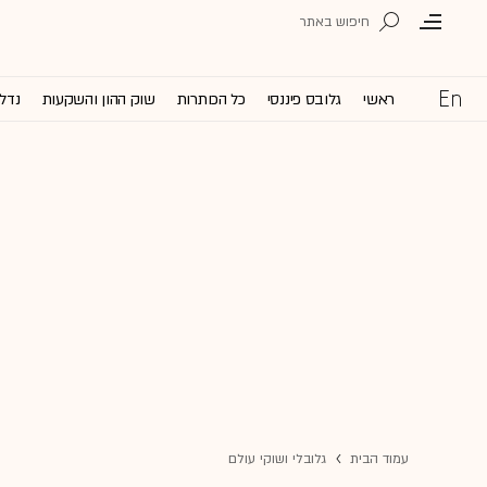
ראשי
גלובס פיננסי
כל הכותרות
שוק ההון והשקעות
נדל'
עמוד הבית
גלובלי ושוקי עולם