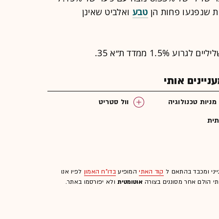
טבע
ואלביט שאינן
1.5 ממדד ת״א 35.
יינים אותי
מניות טכנולוגיה
וול סטריט
תית
ייני ומכבד בהתאם ל
קוד האתי
המופיע
בדו"ח האמון
לפיו אנו
לתי הולם אחר מסוננים בצורה
אוטומטית
ולא יפורסמו באתר.