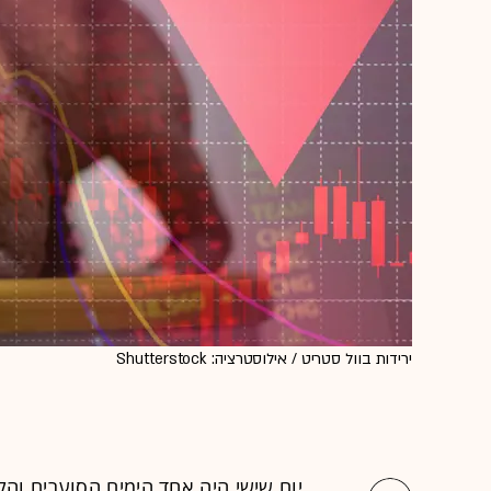
ירידות בוול סטריט / אילוסטרציה: Shutterstock
יום שישי היה אחד הימים הסוערים וה