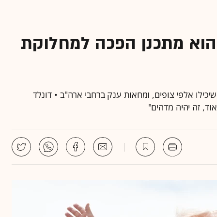
החגיגה שהוא מתכנן הפכה למחלוקת
יכילו אלפי צופים, ומחאות ענק ברחבי ארה"ב • דונלד