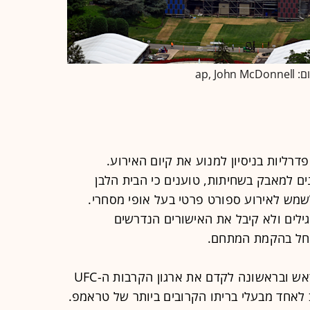
ap, 
דרליות בניסיון למנוע את קיום האירוע.
נים למאבק בשחיתות, טוענים כי הבית הלבן
לשמש לאירוע ספורט פרטי בעל אופי מסחרי.
לים ולא קיבל את האישורים הנדרשים
החל בהקמת המתחם.
בתביעה אחת נטען כי האירוע נועד בראש ובראשונה לקדם את ארגון הקרבות ה-UFC
 לאחד מבעלי בריתו הקרובים ביותר של טראמפ.