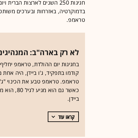
חגיגות 250 השנים לארצות הבר
בדמוקרטיה, באזרחות ובערכים משותפי
טראמפ.
לא רק בארה"ב: המנהיגים
קודמו בתפקיד, ג'ו ביידן, היה אחת 
כאשר גם הוא
ביידן.
קראו עוד