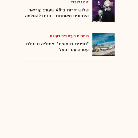
זום גלובלי
שלוש זירות ב־48 שעות: קוריאה
הצפונית מאותתת - פנינו להסלמה
כותרות העיתונים בעולם
"תפנית דרמטית": איטליה מבטלת
עסקה עם רפאל