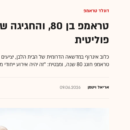
דונלד טראמפ
טראמפ בן 80, ו
פוליטית
כלוב איגרוף במדשאה הדרומית של הבית הלבן, יציעים ש
טראמפ חוגג 80 שנה, ומבטיח: "זה יהיה אירוע ייחודי מאוד, זה יהיה מדהים"
אריאל ויטמן
09.06.2026