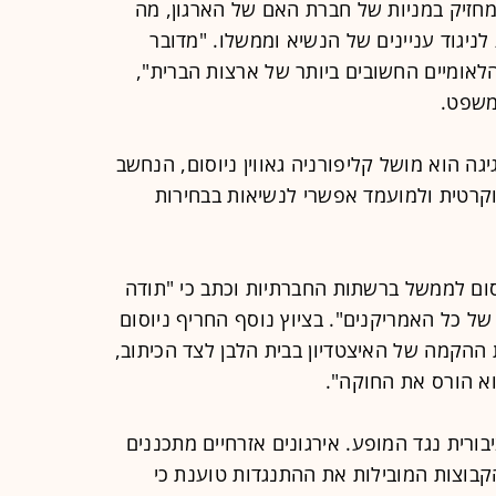
מחזיק במניות של חברת האם של הארגון, מה
יגוד עניינים של הנשיא וממשלו. "מדובר
אומיים החשובים ביותר של ארצות הברית",
משפט.
ה הוא מושל קליפורניה גאווין ניוסום, הנחשב
קרטית ולמועמד אפשרי לנשיאות בבחירות
ום לממשל ברשתות החברתיות וכתב כי "תודה
ל כל האמריקנים". בציוץ נוסף החריף ניוסום
 ההקמה של האיצטדיון בבית הלבן לצד הכיתוב,
וא הורס את החוקה".
ורית נגד המופע. אירגונים אזרחיים מתכננים
בוצות המובילות את ההתנגדות טוענת כי