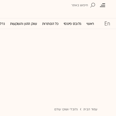
ראשי
גלובס פיננסי
כל הכותרות
שוק ההון והשקעות
נדל'
עמוד הבית
גלובלי ושוקי עולם