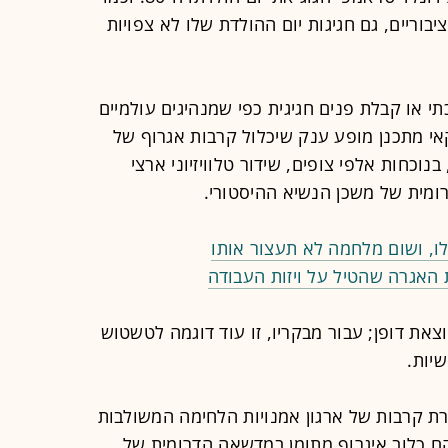
יבוריים, גם חגיגות יום ההולדת שלו לא צפויות
 או קבלת פנים חגיגית כפי שמנהיגים עולמיים
י מתכנן מופע ענק שיכלול קרבות אגרוף של
לבן, בנוכחות אלפי צופים, שידור טלוויזיוני ארצי
מית של משכן הנשיא ההיסטורי.
אגרה שהטיל על ויזות העבודה
וצאת דופן; עבור מבקריו, זו עוד דוגמה לטשטוש
שיות.
רת קרבות של ארגון אמנויות הלחימה המשולבות
 האירוע מוקם כלוב איגרוף מתומן במדשאה הדרומית של