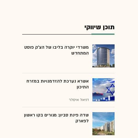
תוכן שיווקי
משרדי יוקרה בליבו של הצ'ק פוסט
המתחדש
אשרא נערכת להזדמנויות במזרח
התיכון
דניאל איסלר
שדה פינת סביון: מגורים בקו ראשון
לפארק