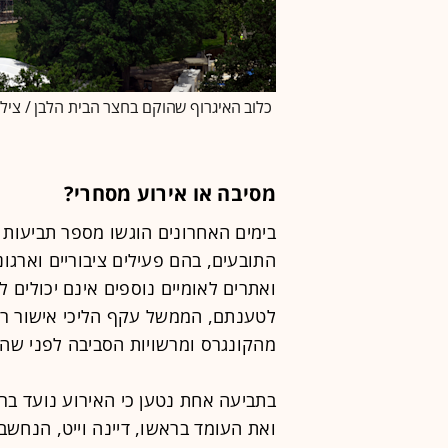
כלוב האיגרוף שהוקם בחצר הבית הלבן / צילום: John McDonnell
מסיבה או אירוע מסחרי?
בימים האחרונים הוגשו מספר תביעות פ
התובעים, בהם פעילים ציבוריים וארגו
ואתרים לאומיים נוספים אינם יכולים 
לטענתם, הממשל עקף הליכי אישור רגי
מהקונגרס ומרשויות הסביבה לפני ש
ואת העומד בראשו, דיינה וייט, הנחשב