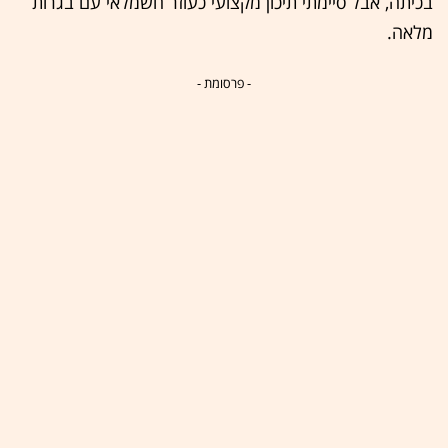
בכיתה, אבל סיימתי תיכון מקצועי כעוזר חשמלאי עם בגרות
מלאה.
- פרסומת -