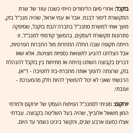
בזקכל:
אחרי סיום הלימודים הייתי כשנה עוזר של שרת
התקשורת לימור לבנת. אבל אז עמי אראל, שהיה מנכ"ל בזק,
משך אותי למשרת סמנכ"ל בחברה־הבת בזקכל, שסיפקה
פתרונות תקשורת לעסקים. בהמשך קודמתי למנכ"ל. זו
הייתה תקופה שבה החלה התחרות מול החברות הפרטיות,
אבל הצלחנו להגיע לתוצאות כספיות מצוינות. אלא שאז
דברים בקבוצה השתנו (היתה אז מתיחות בין בזקכל להנהלת
בזק, שרצתה להפוך אותה מחברת-בת לחטיבה - ד"א).
הרגשתי שאני לא יכול להמשיך להיות חלק מהמערכת -
ועזבתי.
יורוקום:
מוניתי לסמנכ"ל הפיתוח העסקי של יורוקום ולמדתי
המון משאול אלוביץ', שהיה בעל השליטה בקבוצה. עבדתי
אצלו כמעט ארבע שנים, והקשר בינינו נשמר עד היום.