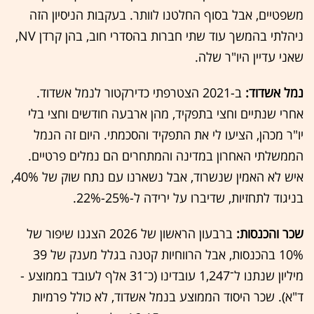
משפטיים, אבל בסוף החלטנו לוותר. בעקבות הניסיון הזה
ניהלתי בהמשך עוד שתי חברות בהסדרי חוב, בהן קרדן NV,
שאני עדיין היו"ר שלה.
נמל אשדוד:
ב-2021 הצטרפתי כדירקטור לנמל אשדוד.
אחרי שנתיים וחצי בתפקיד, מהן ארבעה חודשים וחצי בלי
יו"ר מכהן, הציעו לי את התפקיד והסכמתי. היום זה הנמל
הממשלתי האחרון במדינה והמתחרים הם נמלים פרטיים.
איש לא האמין שנשרוד, אבל נשארנו עם נתח שוק של 40%,
בניגוד לתחזיות, שדיברו על ירידה ל-25%-22%.
שכר והכנסות:
ברבעון הראשון של 2026 הצגנו שיפור של
10% בהכנסות, אבל הרווחיות קטנה בגלל מענק של 39
מיליון שנתנו ל־1,247 עובדינו (כ־31 אלף לעובד בממוצע -
ד"א). שכר היסוד הממוצע בנמל אשדוד, לא כולל פרמיות