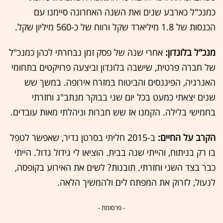
כמנכ"ל כארבע שנים ואת השנה האחרונה סיימנו עם
הכנסות של 1.8 מיליארד שקל ורווח של כ-560 מיליון שקל.
מנכ"ל בלונדון:
אחרי שנה של פסק זמן נבחרתי לכהן כמנכ"ל
של חברה פרטית, שישבה בלונדון וביצעה פרויקטים בתחומי
האנרגיה, הפיננסים והביטוח במזרח אירופה. במשך שש
שנים יצאתי כמעט בכל יום שני בבוקר מנתב"ג וחזרתי
בחמישי בלילה. הקמנו אז שש חברות וניהלתי מאות עובדים.
הקרב על החיים:
ב-2015 חליתי בסרטן נדיר, שאפשר לטפל
בו רק בניתוח, והייתי שנה בבית. הוציאו לי גידול גדול. הייתי
כבר בצד השני וחזרתי. תובנות? לשים את האירוע בקופסה,
לנעול, לזרוק את המפתח לים ולהמשיך הלאה.
- פרסומת -