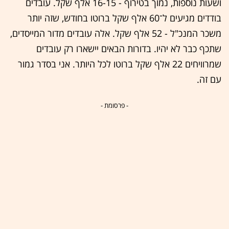
ושעות נוספות, נמוך בטירוף - 16-15 אלף שקל. עובדים
בודדים מגיעים ל־60 אלף שקל ברוטו בחודש, שזה יותר
משכר המנכ"ל - 52 אלף שקל. אלה עובדים מדור המייסדים,
שתכף כבר לא יהיו. בדורות הבאים יישארו רק עובדים
שמרוויחים 22 אלף שקל ברוטו לכל היותר. אני בסדר גמור
עם זה.
- פרסומת -