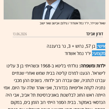
שאול שניידר, יו''ר נמל אשדוד / צילום: אבישג שאר ישוב
דורון אביגד
13.06.2026
אישי:
בן 57, גרוש + 3, גר ברעננה
מקצועי:
יו"ר נמל אשדוד
ילדות ומשפחה:
נולדתי בליטא ב-1968 וכשהייתי בן 3 עלינו
לישראל. הגענו למרכז קליטה בבית שמש ואחרי שנתיים
עברנו לנתניה, שם עברה רוב ילדותי. בשנים ההן מכבי
נתניה לקחה אליפויות בכדורגל, ואני אוהד שלה עד היום. אמי
הייתה ראש החוג לבלשנות באוניברסיטת תל אביב, אבי היה
הנדסאי באמקור. בבית הספר הייתי רוב הזמן בים, במקום