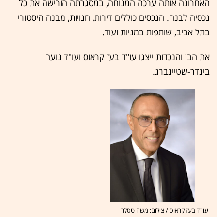
האחרונה אותה ערכה המנוחה, במסגרתה הורישה את כל
נכסיה לבנה. הנכסים כוללים דירות, חנויות, מבנה היסטורי
בתל אביב, שותפות במניות ועוד.
את הבן והנכדות ייצגו עו"ד בעז קראוס ועו"ד נועה
בינדר-שטיינברג.
עו''ד בעז קראוס / צילום: משה טסלר