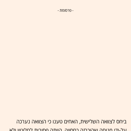
- פרסומת -
ביחס לצוואה השלישית, האחים טענו כי הצוואה נערכה
על-ידי מנוחה שהוכרזה כחסויה, הייתה פסיבית לחלוטין ולא