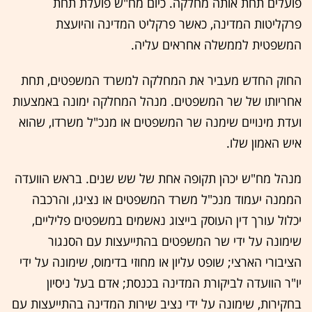
פועלים תחת אותה מחלקה. כיום מח"ש פועלת תחת
פרקליטות המדינה, כאשר פרקליט המדינה והיועצת
המשפטית לממשלה אחראים עליה.
החוק החדש מעביר את המחלקה למשרד המשפטים, תחת
אחריותו של שר המשפטים. מנהל המחלקה ימונה באמצעות
ועדת מינויים שימנה שר המשפטים או מנכ"ל משרדו, שהוא
איש האמון שלו.
מנהל מח"ש יכהן תקופה אחת של שש שנים. בראש הוועדה
הממנה יעמוד מנכ"ל משרד המשפטים או נציגו, והרכבה
יכלול עורך דין העוסק בייצוג נאשמים במשפטים פליליים,
שימונה על ידי שר המשפטים בהתייעצות עם הסנגור
הציבורי הארצי; שופט עליון או מחוזי בדימוס, שימונה על ידי
יו"ר הוועדה לביקורת המדינה בכנסת; אדם בעל ניסיון
בחקירות, שימונה על ידי נציב שירות המדינה בהתייעצות עם