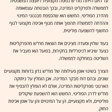
עד היום הייתה מח"ש כפופה מקצועית ליועצת המשפטית
לממשלה ולפרקליט המדינה, ובכך הובטחה עצמאותה
מהדרג הפוליטי. החשש הוא שהכפפת מנגנוני המינוי
וההדחה לממשלה תהפוך אותה מגוף אכיפה מקצועי לגוף
החשוף להשפעה פוליטית.
בעוד שלוין וסעדה מציגים את הוצאת מח"ש מהפרקליטות
כצעד שיביא לניטרליות בחקירות, בפועל הוא מעביר את
השליטה במחלקה לממשלה.
הצורך בשינוי אופן פעילותה של מח"ש נדון בדוחות מקצועיים
שונים, ובהם דוח מבקר המדינה. אכן הומלץ על ניתוקה
הארגוני מפרקליטות המדינה, אולם לא הומלץ להכפיף את
מח"ש לדרג הפוליטי. החשש הוא להשפעת שיקולים
פוליטיים, ולא מקצועיים, הן על המינויים והן על אופן אכיפת
החוק.