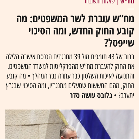
מח"ש
| שאלות ותשובות
מח”ש עוברת לשר המשפטים: מה
קובע החוק החדש, ומה הסיכוי
שייפסל?
ברוב של 43 תומכים מול 39 מתנגדים הכנסת אישרה הלילה
את החוק להעברת מח”ש מהפרקליטות למשרד המשפטים,
והתנועה לאיכות השלטון כבר עתרה נגד המהלך • מה קובע
החוק, מהם החששות שמעלים מתנגדיו, ומה הסיכוי שבג”ץ
גלובס עושה סדר
יתערב? •