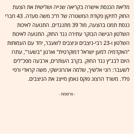
מליאת הכנסת אישרה בקריאה שנייה ושלישית את הצעת
החוק לתיקון פקודת המשטרה של ח"כ משה סעדה. 43 חברי
כנסת תמכו בהצעה, מול 39 מתנגדים. התנועה לאיכות
השלטון הגישה הבוקר עתירה נגד החוק. התנועה לאיכות
השלטון ו-23 רבי-ניצבים וניצבים לשעבר, יחד עם העמותות
"האקדמיה למען ישראל דמוקרטית" וארגון "בשער", עתרו
היום לבג"ץ נגד החוק. בקרב העותרים, ארבעה מפכ"לים
לשעבר: רוני אלשיך, שלמה אהרונישקי, משה קראדי ורפי
פלד. משרד הרצוג פוקס נאמן מייצג את הניצבים.
- פרסומת -