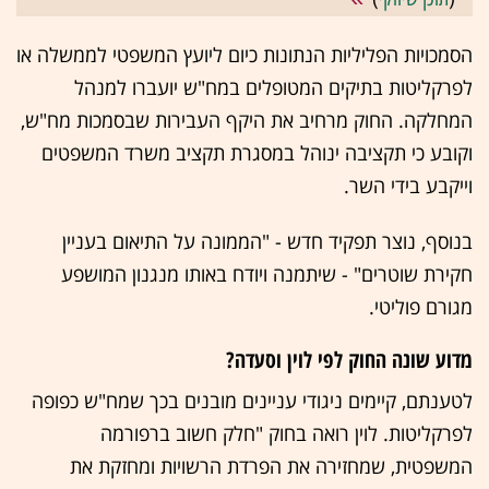
הסמכויות הפליליות הנתונות כיום ליועץ המשפטי לממשלה או
לפרקליטות בתיקים המטופלים במח"ש יועברו למנהל
המחלקה. החוק מרחיב את היקף העבירות שבסמכות מח"ש,
וקובע כי תקציבה ינוהל במסגרת תקציב משרד המשפטים
וייקבע בידי השר.
בנוסף, נוצר תפקיד חדש - "הממונה על התיאום בעניין
חקירת שוטרים" - שיתמנה ויודח באותו מנגנון המושפע
מגורם פוליטי.
מדוע שונה החוק לפי לוין וסעדה?
לטענתם, קיימים ניגודי עניינים מובנים בכך שמח"ש כפופה
לפרקליטות. לוין רואה בחוק "חלק חשוב ברפורמה
המשפטית, שמחזירה את הפרדת הרשויות ומחזקת את