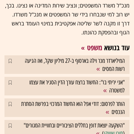
מנכ"ל משרד המשפטים; ונציב שירות המדינה או נציגו. בכך,
יש רוב למי שנבחרו בידי שר המשפטים או מנכ"ל משרדו.
דרך זו מקנה לשר שליטה אפקטיבית במינוי העומד בראש
הגוף ובהפסקת כהונתו.
עוד בנושא
משפט
המיליארדר מכר וילה בארסוף ב-27 מיליון שקל, ואז הגיעה
רשות המסים
"אני יריתי בו": החשוד ברצח עורך הדין הסגיר את עצמו
למשטרה
הותר לפרסום: דודי אפל הוא החשוד המרכזי בפרשת הסתרת
הנכסים
"השקעה יוצאת דופן בחללים הציבוריים ובחוויית המגורים"
(
תוכן שיווקי
)