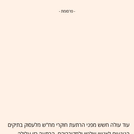
- פרסומת -
עוד עולה חשש מפני הרתעת חוקרי מח"ש מלעסוק בתיקים
הנוגעים לאנשי שלטון ולמקורביהם. הרתעה כזו עלולה