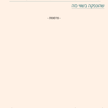
שהונפקה בשווי כזה
- פרסומת -