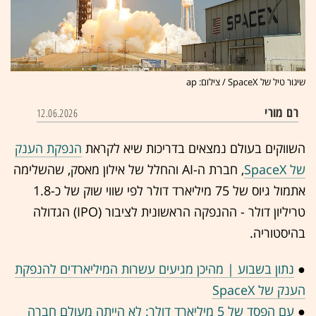
שיגור טיל של SpaceX / צילום: ap
רם מורי
12.06.2026
השווקים בעולם נמצאים בדריכות שיא לקראת
הנפקת הענק
של SpaceX
, חברת ה-AI והחלל של אילון מאסק, שהשלימה
אתמול גיוס של 75 מיליארד דולר לפי שווי שוק של כ-1.8
טריליון דולר - ההנפקה הראשונית לציבור (IPO) הגדולה
בהיסטוריה.
●
נתון בשבוע | מהיכן מגיעים עשרות המיליארדים להנפקת
הענק של SpaceX
●
עם הפסד של 5 מיליארד דולר: לא הייתה מעולם חברה