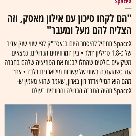
SpaceX
"הם לקחו סיכון עם אילון מאסק, וזה
הצליח להם מעל ומעבר"
SpaceX תתחיל להיסחר היום בנאסד"ק לפי שווי שוק אדיר
של כ-1.8 טריליון דולר • בין המרוויחים הגדולים, נמצאים
משקיעים בולטים שהחלו לבנות את הפוזיציה שלהם בחברה
עוד כשהוערכה בשווי של עשרות מיליארדים בלבד • אחד
מהם הוא המיליארדר רון בארון, שאמר שהוא מאמין ש-
SpaceX תהיה החברה הגדולה והרווחית בעולם