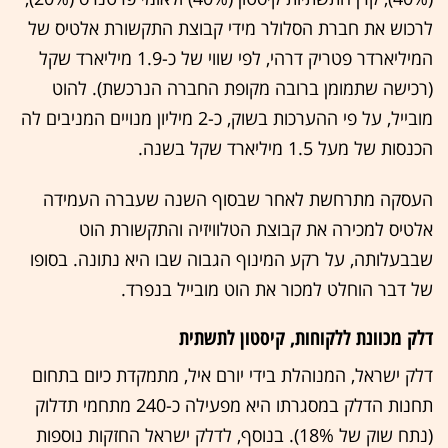
לרכוש את חברת הסלולר מידי קבוצת התקשורת אלטיס של
המיליארדר פטריק דרהי, לפי שווי של כ-1.9 מיליארד שקל
(רכישה שתמומן ברובה מקופת החברה הנרכשת). להוט
מובייל, על פי ההערכות בשוק, כ-2 מיליון מנויים המניבים לה
הכנסות של מעל 1.5 מיליארד שקל בשנה.
העסקה מתרחשת לאחר שבסוף השנה שעברה העמידה
אלטיס למכירה את קבוצת הטלוויזיה והתקשורת הוט
שבבעלותה, על רקע המינוף הגבוה שבו היא נתונה. בסופו
של דבר הוחלט למכור את הוט מובייל בנפרד.
דלק מכוונת ללקוחות, קיסטון לתשתית
דלק ישראל, המנוהלת בידי יורם איל, מתמקדת כיום בתחום
תחנות הדלק במסגרתו היא מפעילה כ-240 מתחמי תדלוק
(נתח שוק של 18%). בנוסף, לדלק ישראל החזקות נוספות