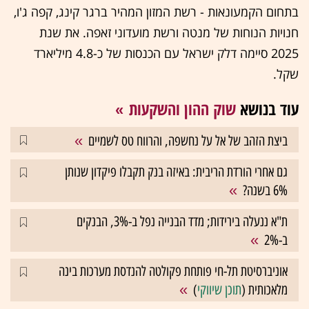
בתחום הקמעונאות - רשת המזון המהיר ברגר קינג, קפה ג'ו,
חנויות הנוחות של מנטה ורשת מועדוני זאפה. את שנת
2025 סיימה דלק ישראל עם הכנסות של כ-4.8 מיליארד
שקל.
עוד בנושא
שוק ההון והשקעות
ביצת הזהב של אל על נחשפה, והרווח טס לשמיים
גם אחרי הורדת הריבית: באיזה בנק תקבלו פיקדון שנותן
6% בשנה?
ת"א ננעלה בירידות; מדד הבנייה נפל ב-3%, הבנקים
ב-2%
אוניברסיטת תל-חי פותחת פקולטה להנדסת מערכות בינה
מלאכותית (
תוכן שיווקי
)