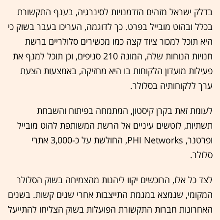
בדלק ישראל מזהים הזדמנויות לסינרגיה, בענף התקשורת
בכלל ובהוט מובייל בפרט. כך לדוגמה, העריכו בעבר בשוק כי
היא תוכל למכור ציוד קצה כמו מכשירים סלולריים ברשת
חנויות הנוחות שלה, המונה 210 סניפים, וכן תוכל למנף את
פעילות מועדון הלקוחות בו היא מחזיקה, באמצעות הצעת
ערך ללקוחותיה בסלולר.
לעומת זאת בקרן קיסטון, המתמחה בפיתוח והשבחת
תשתיות, לוטשים עיניים אל הרשת המשותפת להוט מובייל
ופרטנר, PHI Networks, החולשת על כ-3,000 אתרי
סלולר.
לצד כל אלו, הרוכשים יקוו ליהנות מהצמיחה בשוק הסלולר
המקומי, שנמצא במגמת התייצבות אחרי שנים קשות. בשנים
האחרונות חברות התקשורת הפועלות בשוק הצליחו להתייעל