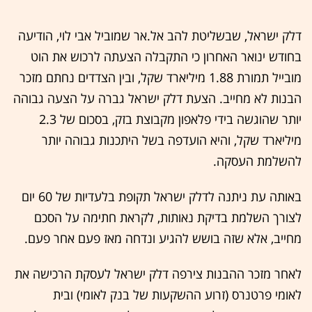
דלק ישראל, שבשליטת להב אל.אר שמוביל אבי לוי, הודיעה
בחודש ינואר האחרון כי התקבלה הצעתה לרכוש את הוט
מובייל תמורת 1.88 מיליארד שקל, ובין הצדדים נחתם מזכר
הבנות לא מחייב. הצעת דלק ישראל גברה על הצעה גבוהה
יותר שהוגשה בידי פלאפון מקבוצת בזק, בסכום של 2.3
מיליארד שקל, והיא הועדפה בשל היתכנות גבוהה יותר
להשלמת העסקה.
באותה עת ניתנה לדלק ישראל תקופת בלעדיות של 60 יום
לצורך השלמת בדיקת נאותות, לקראת חתימה על הסכם
מחייב, אלא שזה בושש להגיע ונדחה מאז פעם אחר פעם.
לאחר מזכר ההבנות צירפה דלק ישראל לעסקת הרכישה את
לאומי פרטנרס (זרוע ההשקעות של בנק לאומי) ובית