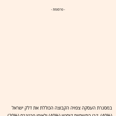
- פרסומת -
במסגרת העסקה צפויה הקבוצה הכוללת את דלק ישראל
(40%), קרן התשתיות קיסטון (40%) ולאומי פרטנרס (20%),