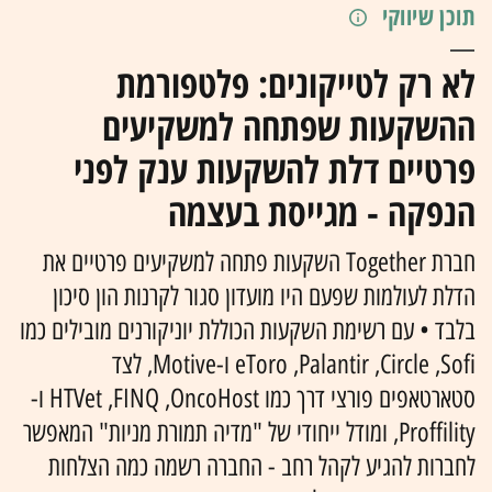
תוכן שיווקי
לא רק לטייקונים: פלטפורמת
ההשקעות שפתחה למשקיעים
פרטיים דלת להשקעות ענק לפני
הנפקה - מגייסת בעצמה
חברת Together השקעות פתחה למשקיעים פרטיים את
הדלת לעולמות שפעם היו מועדון סגור לקרנות הון סיכון
בלבד • עם רשימת השקעות הכוללת יוניקורנים מובילים כמו
eToro ,Palantir ,Circle ,Sofi ו-Motive, לצד
סטארטאפים פורצי דרך כמו HTVet ,FINQ ,OncoHost ו-
Proffility, ומודל ייחודי של "מדיה תמורת מניות" המאפשר
לחברות להגיע לקהל רחב - החברה רשמה כמה הצלחות