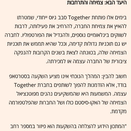
היעד הבא: צמיחה והתרחבות
בימים אלו פותחת Together סבב גיוס ייחודי, שמטרתו
להאיץ את צמיחת החברה, להרחיב את פעילותה, לרבות
לשווקים בינלאומיים נוספים, ולהגדיל את הפורטפוליו. לחברה
יש גם תוכניות גדולות קדימה, וככל שהיא תממש את תוכניות
הצמיחה שלה, בכוונתה לצאת בשנים הקרובות להנפקה
ציבורית של החברה עצמה או למכירתה.
חשוב להבין: המהלך הנוכחי אינו מציע השקעה בסטרטאפ
בודד, אלא הזדמנות להפוך לשותפים בחברת Together
עצמה. המשמעות היא שהמשקיעים נהנים מפוטנציאל
הצמיחה של האקו-סיסטם כולו ושל החברות שהפלטפורמה
מקדמת.
"המתכון הידוע להצלחה בהשקעות הוא פיזור במספר רחב