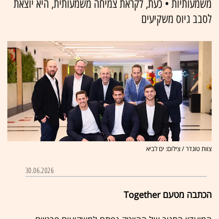
משמעותיות • כעת, לקראת צמיחה משמעותית, היא יוצאת
לסבב גיוס משקיעים
צוות טוגדר / צילום: ים לביא
30.06.2026
הכתבה מטעם Together