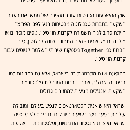
המועדון הסגור של ההייטק נפתח למשקיעים פרטיים.
שוק ההשקעות הפרטיות עובר מהפכה של ממש. אם בעבר
השקעה בחברות טכנולוגיה מבטיחות רגע לפני הפריצה
הייתה פריבילגיה השמורה לקרנות הון סיכון, גופים מוסדיים או
מיליונרים מקושרים - היום התמונה שונה לחלוטין. כיום
חברות כמו Together מספקות שירותי השלמה לגיוסים עבור
קרנות הון סיכון.
התופעה אינה מתרחשת רק בישראל, אלא גם במדינות כמו
בריטניה וארה"ב, שבהן חברות המנהלות פלטפורמות
השקעות ואנג'לים מגיעות למחזורים גדולים.
ישראל היא שיאנית הסטארטאפים לנפש בעולם, ומובילה
עולמית בפער ניכר בשיעור היוניקורנים ביחס לאוכלוסייה.
ישראל מייצרת אינספור הזדמנויות, ופלטפורמת ההשקעות