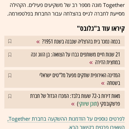
Together מונה מספר רב של משקיעים פעילים. הקהילה
מסייעת לחברה לגייס בהצלחה עבור החברות בפלטפורמה.
קיראו עוד ב"גלובס"
בכמה נמכר בית בהרצליה שנבנה בשנת 1951?
21 שנות חיים משותפים גברו על הצוואה: בן הזוג זכה
במחצית הדירה
המדינה האירופית שתקים מפעל מל"טים ישראלי
בשטחה
מאות דירות ב-72 שעות בלבד: המכרז הגדול של חברת
פרשקובסקי (
תוכן שיווקי
)
לפרטים נוספים על הזדמנות ההשקעה בחברת Together,
השאירו פרטים בקישור הבא.