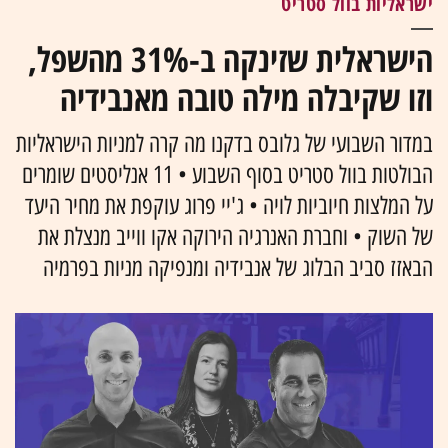
ישראליות בוול סטריט
הישראלית שזינקה ב-31% מהשפל,
וזו שקיבלה מילה טובה מאנבידיה
במדור השבועי של גלובס בדקנו מה קרה למניות הישראליות
הבולטות בוול סטריט בסוף השבוע • 11 אנליסטים שומרים
על המלצות חיוביות לויה • ג'יי פרוג עוקפת את מחיר היעד
של השוק • וחברת האנרגיה הירוקה אקו ווייב מנצלת את
הבאזז סביב הבלוג של אנבידיה ומנפיקה מניות בפרמיה