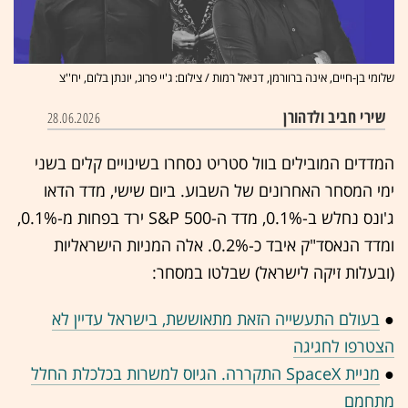
שלומי בן-חיים, אינה ברוורמן, דניאל רמות / צילום: ג'יי פרוג, יונתן בלום, יח''צ
שירי חביב ולדהורן
28.06.2026
המדדים המובילים בוול סטריט נסחרו בשינויים קלים בשני
ימי המסחר האחרונים של השבוע. ביום שישי, מדד הדאו
ג'ונס נחלש ב-0.1%, מדד ה-S&P 500 ירד בפחות מ-0.1%,
ומדד הנאסד"ק איבד כ-0.2%. אלה המניות הישראליות
(ובעלות זיקה לישראל) שבלטו במסחר:
●
בעולם התעשייה הזאת מתאוששת, בישראל עדיין לא
הצטרפו לחגיגה
●
מניית SpaceX התקררה. הגיוס למשרות בכלכלת החלל
מתחמם