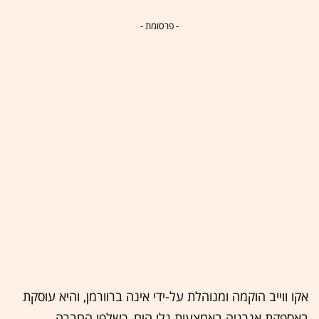
- פרסומת -
אקו ווייב הוקמה ומנוהלת על-ידי אינה ברוורמן, והיא עוסקת
באספקת אנרגיה באמצעות גלי הים, כשלפי החברה