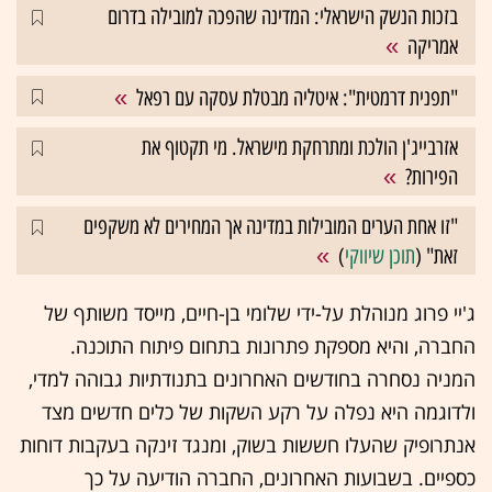
בזכות הנשק הישראלי: המדינה שהפכה למובילה בדרום
אמריקה
"תפנית דרמטית": איטליה מבטלת עסקה עם רפאל
אזרבייג'ן הולכת ומתרחקת מישראל. מי תקטוף את
הפירות?
"זו אחת הערים המובילות במדינה אך המחירים לא משקפים
זאת" (
תוכן שיווקי
)
ג'יי פרוג מנוהלת על-ידי שלומי בן-חיים, מייסד משותף של
החברה, והיא מספקת פתרונות בתחום פיתוח התוכנה.
המניה נסחרה בחודשים האחרונים בתנודתיות גבוהה למדי,
ולדוגמה היא נפלה על רקע השקות של כלים חדשים מצד
אנתרופיק שהעלו חששות בשוק, ומנגד זינקה בעקבות דוחות
כספיים. בשבועות האחרונים, החברה הודיעה על כך