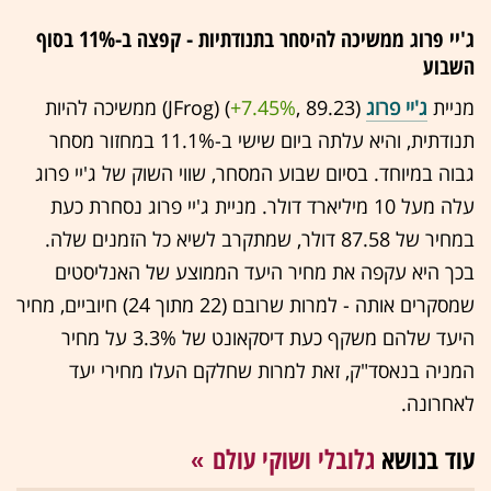
ג'יי פרוג ממשיכה להיסחר בתנודתיות - קפצה ב-11% בסוף
השבוע
מניית
ג'יי פרוג
(89.23 ,‎
+7.45%
‏) (JFrog) ממשיכה להיות
תנודתית, והיא עלתה ביום שישי ב-11.1% במחזור מסחר
גבוה במיוחד. בסיום שבוע המסחר, שווי השוק של ג'יי פרוג
עלה מעל 10 מיליארד דולר. מניית ג'יי פרוג נסחרת כעת
במחיר של 87.58 דולר, שמתקרב לשיא כל הזמנים שלה.
בכך היא עקפה את מחיר היעד הממוצע של האנליסטים
שמסקרים אותה - למרות שרובם (22 מתוך 24) חיוביים, מחיר
היעד שלהם משקף כעת דיסקאונט של 3.3% על מחיר
המניה בנאסד"ק, זאת למרות שחלקם העלו מחירי יעד
לאחרונה.
עוד בנושא
גלובלי ושוקי עולם