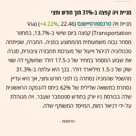
מניית ויה קפצה ב-31% תוך חודש וחצי
מניית
ויה טרנספורטיישנס
(22.46 ,‎
+4.22%
‏) (Via
Transportation) קפצה ביום שישי ב-13.7%, במחזור
מסחר גבוה משמעותית מהממוצע במניה. החברה, שפיתחה
טכנולוגיה לניהול וייעול של מערכות תחבורה ציבורית, סגרה
את שבוע המסחר במחיר של כ-17.5 דולר שמשקף לה שווי
שוק של כ-1.5 מיליארד דולר. בכך היא עלתה ב-31.3%
מהשפל שהמניה נסחרה בו לפני חודש וחצי, אך היא עדיין
נסחרת בתשואה שלילית של 62% ביחס להנפקה הראשונית
שלה בבורסת ניו יורק בחודש ספטמבר שעבר. ויה מנוהלת
על-ידי דניאל רמות, המייסד המשותף שלה.
- פרסומת -