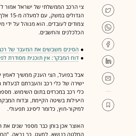
צי הרכב הממשלתי של ישראל אמור להי
צמודים לעובדים. הוא מנוהל על ידי מ
הכלכלנים והחשבים.
●
הסינים משבשים את המעבר של רכבי
●
דוח המבקר: אין תוכנית מסודרת לפ
אבל בפועל, הצי הענק ממשיך לאמץ שיט
ישירה של כלי רכב והעברתם לבעלות המ
כלי רכב במכרזים בתום השימוש. מספר
למיקור-חוץ, כלומר ליסינג תפעולי.
האוצר אכן בוחן כבר מספר שנים את ה
החלטה בנושא, למעט, כך נראה, "הח