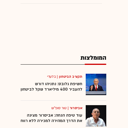
המומלצות
תקציב הביטחון
|
בלעדי
חשיפת גלובס: נתניהו דורש
להעביר 400 מיליארד שקל לביטחון
אביסרור
|
טור סופ"ש
עוד טיפה הנחה: אביסרור מציגה
את הדרך המהירה למכירה ללא רווח