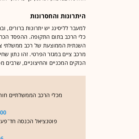
היתרונות והחסרונות
למעבר לליסינג יש יתרונות ברורים, וב
כלי הרכב בתום התקופה. ההפסד הכרוך
מרכב ציים במגזר הפרטי. זהו נתון שחי
הנזקים המכניים והחיצוניים, שרבים 
מכלי הרכב הממשלתיים חורג
500 מיליון
פוטנציאל הכנסה חד־פעמ
6 מיליון שקל