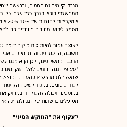
מנגד, קיימים גם חסמים, ובראשם שחי
הממשלתי רוכש בדרך כלל אלפי כלי רכ
שמקביל
מספק ליבואן מחירים מיוחדים כדי לה
לאוצר אמור להיות כוח מיקוח דומה גם 
חשובה, הן כמותית והן תדמיתית. אבל 
הרכב הממשלתיים, ולכן הן אומנם עשויו
"סעיפי הגנה" דומים לאלה שקיימים במ
שמשקללת מראש את הפחת המואץ, לצד
לגדר סיכונים. בניגוד לשיטה הקיימת,
במוסכים, ויכולה להגדיר די במדויק את 
מטופלים ברשתות שלהם, ולמדינה אין 
לעקוף את "המוקש הסיני"