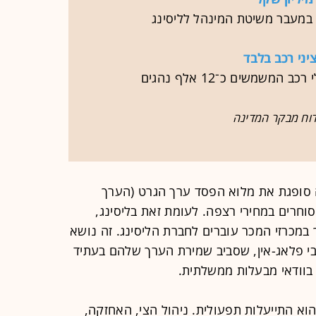
 במעבר משיטת המינהל לליסינג
דוח מבקר המדינה
 סופגת את מלוא הפסד ערך הגרט (הערך
סוחרים במחירי רצפה. לעומת זאת בליסינג,
 במכרזי המכר עוברים לחברת הליסינג. זה נושא
בי פלאג-אין, שסביב שמירת הערך שלהם בעתיד
 בוודאי מבעלות ממשלתית.
הוא התייעלות תפעולית. ניהול הצי, האחזקה,