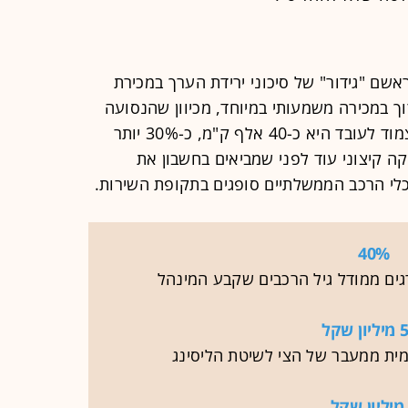
ראשם "גידור" של סיכוני ירידת הערך במכירת
 במכירה משמעותי במיוחד, מכיוון שהנסועה
השנתית הממוצעת של רכב ממשלתי צמוד לעובד היא כ-40 אלף ק"מ, כ-30% יותר
קה קיצוני עוד לפני שמביאים בחשבון את
מכלי הרכב הממשלתיים סופגים בתקופת השירות.
40%
ים ממודל גיל הרכבים שקבע המינהל
 שקל
ית ממעבר של הצי לשיטת הליסינג