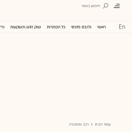
ראשי
גלובס פיננסי
כל הכותרות
שוק ההון והשקעות
נדל
עמוד הבית
רכב ותחבורה