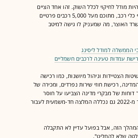
ות מודל לחיקוי לכלל השוק. זהו אחד הציים
הגדולים במשק, עם למעלה מ-15 אלף כלי רכב, מתוכם מעל 5,000 רכבים פרטיים
שרד האוצר, מה שמעניק לו גישה למיטב
 הממשלה למודל ליסינג
רישת עמדות טעינה לרכבים חשמליים
ות הצטיידות וניהול מיושנות, כמו רכישה
דינה, רכישת חוזי שירות נפרדים, ומכירה של
 דוחות של מבקרי מדינה הצביעו על חוסר
היעילות בשיטה הקיימת, ובדוח המבקר מ-2022 גם נכללה המלצה חד-משמעית לעבור
מהלך הזה, אבל בפועל עדיין לא התקבלה
לטה שלא להחליט".