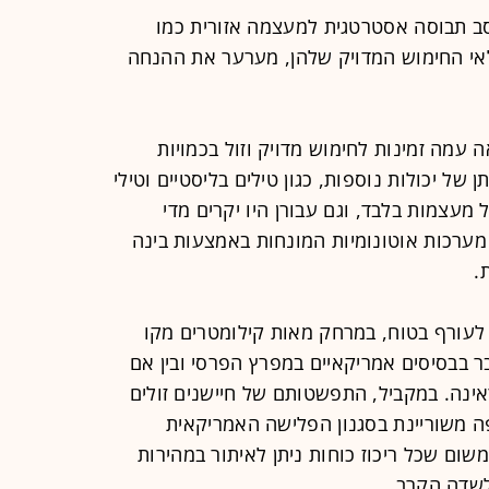
ב תבוסה אסטרטגית למעצמה אזורית כמו
אי החימוש המדויק שלהן, מערער את ההנחה
עמה זמינות לחימוש מדויק וזול בכמויות
 של יכולות נוספות, כגון טילים בליסטיים וטילי
 מעצמות בלבד, וגם עבורן היו יקרים מדי
מערכות אוטונומיות המונחות באמצעות בינה
.
לעורף בטוח, במרחק מאות קילומטרים מקו
בר בבסיסים אמריקאיים במפרץ הפרסי ובין אם
ינה. במקביל, התפשטותם של חיישנים זולים
ה משוריינת בסגנון הפלישה האמריקאית
בה יותר, משום שכל ריכוז כוחות ניתן לאיתור במהירות
לשדה הקרב.