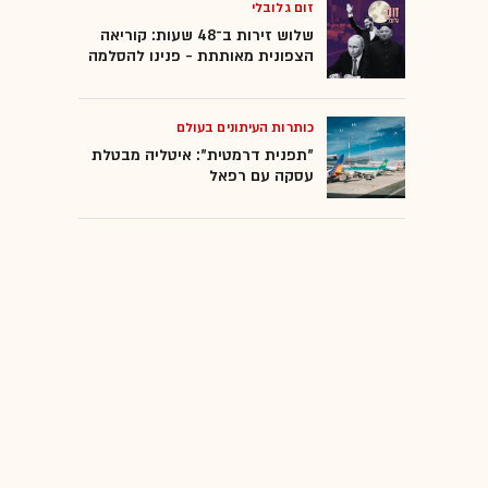
זום גלובלי
שלוש זירות ב־48 שעות: קוריאה
הצפונית מאותתת - פנינו להסלמה
כותרות העיתונים בעולם
"תפנית דרמטית": איטליה מבטלת
עסקה עם רפאל