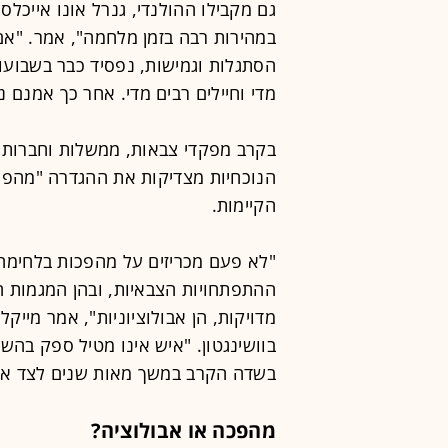
גם מקבילו ההולנדי, גנרל אונו אייכל
במהירות רבה בזמן מלחמה", אמר. "אם
הסתגלות וגמישות, נפסיד כבר בשבוע
מדי וחיילים רבים מדי. אחר כך אמנם נ
בקרב מפקדי צבאות, ממשלות וחברות 
הנוכחיות מצדיקות את ההגדרה "מהפכה
הקיימות.
"לא פעם מכריזים על מהפכות בלחימה,
ההתפתחויות הצבאיות, ובהן המגמות ה
מדויקות, הן אבולוציוניות", אמר מייקל
בוושינגטון. "איש אינו מטיל ספק בה
בשדה הקרב במשך מאות שנים לצד אבי
מהפכה או אבולוציה?