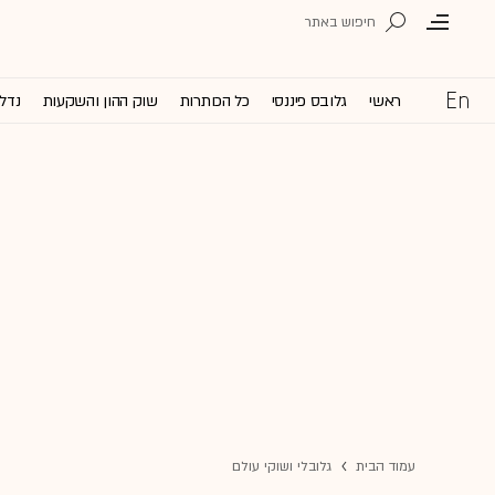
ראשי
גלובס פיננסי
כל הכותרות
שוק ההון והשקעות
נדל'
עמוד הבית
גלובלי ושוקי עולם