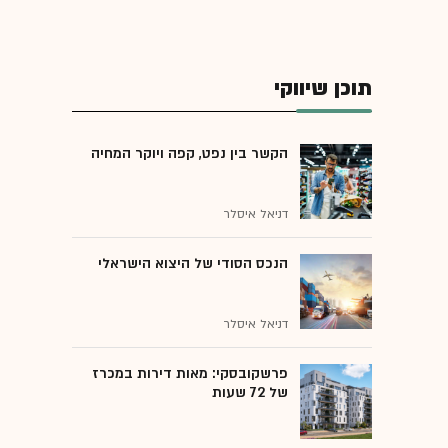
תוכן שיווקי
הקשר בין נפט, קפה ויוקר המחיה
דניאל איסלר
הנכס הסודי של היצוא הישראלי
דניאל איסלר
פרשקובסקי: מאות דירות במכרז
של 72 שעות