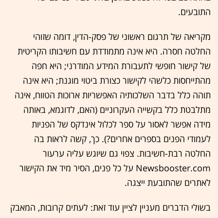
התובעים.
מקריאה של תרגום ראשוני של פסק-הדין, דומה שזוהי
החלטה חסרה. היא אינה מתמודדת עם חשיבותו הקריטית
של קישור חופשי לתעבורת המידע המודרני; היא חפה
מהתייחסות כלשהי לקישור כצורת ביטוי מוגנת; היא אינה
תוהה כלל בדבר השלכותיה האפשריות ארוכות הטווח, אינה
מתלבטת כלל בקשייה העקרוניים (האם, לדוגמא, באותה
מידה אפשר לאסור על ספר לכלול אינדקס של הפניות
לעמודי הפנים בספרים אחרים?). כך, קשה לראות בה
החלטה רבת-חשיבות. צפוי גם שיוגש עליה ערעור
Newsbooster.com על כל פנים, הסיר מיד את הקישור
לאתרים שהתובעת ייצגה.
בשולי הדברים מעניין לציין עוד זאת: לעתים קרובות, המאבק