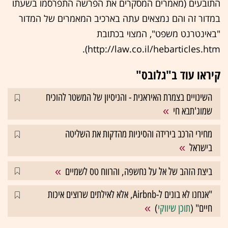
התובעים (מאמרים המסקרים את הפרשה התפרסמו בשעתו
במדור זה והם נמצאים עתה בארכיב המאמרים של המדור
"באינטרנט משפט", המצוי בכתובת
http://law.co.il/hebarticles.htm).
קיראו עוד ב"גלובס"
השינויים בצמרת האיראנית - והניסיון של המשטר להוכיח
שמוג'תבא חי
מחירי הרכב בירידה והסיניות מהדקות את השליטה
בישראל
ביצת הזהב של אל על נחשפה, והרווח טס לשמיים
"אנחנו לא בונים ל-Airbnb, אלא לאילתים שרוצים איכות
חיים" (
תוכן שיווקי
)