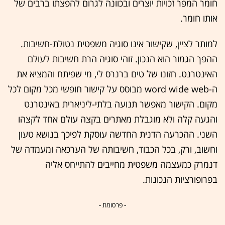
חומר המפר זכויות יוצרים ובכוונה לגרום להפצתו ברבים של
אותו חומר.
למותר לציין, שקישור אינו סוגיה משפטית נטולת-חשיבות.
ההפך הגמור הוא הנכון. זוהי סוגיה הרת חשיבות לעולם
האינטרנט. חזונו של טים ברנרס לי, מי שפיתח והמציא את
ה-word wide web מבוסס על קישור חופשי מכל מקום לכל
מקום. הקישור מאפשר תנועה בלתי-ליניארית באינטרנט
והגעה קלה ולא מוגבלת מאתרים בקצה עולם אחד לקצהו
השני. ההכרעה הדנית החדשה עוסקת לפיכך בנושא טעון
וחשוב, ורק, בכל הכבוד, חשיבותה של הערכאה ומעמדה של
דנמרק כמעצמה משפטית מחייבים להתייחס אליה
בפרופורציות הנכונות.
- פרסומת -