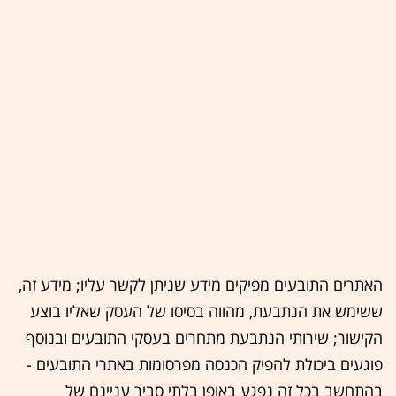
האתרים התובעים מפיקים מידע שניתן לקשר עליו; מידע זה,
ששימש את הנתבעת, מהווה בסיסו של העסק שאליו בוצע
הקישור; שירותי הנתבעת מתחרים בעסקי התובעים ובנוסף
פוגעים ביכולת להפיק הכנסה מפרסומות באתרי התובעים -
בהתחשב בכל זה נפגע באופן בלתי סביר עניינם של