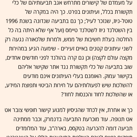
על מעמדם של קישורים מתרחש אגב תביעותיהם של כלי
תקשורת בכלל, ועיתונים בפרט. כך היה במקרה של
טוטל-ניוז, שנזכר לעיל; כך גם בתביעה שנדונה בשנת 1996
בין השטלנד ניוז לשטלנד טיימס (ועל אף שלא היתה בה כל
החלטה בעלת חשיבות של ממש, ולמרות שלכאורה נגעה רק
לשני עיתונים קטנים באיים זעירים - שימעה הגיע במהירות
מקצה עולם לקצה) וכן גם קרה בהולנד לפני חודשים אחדים,
שוב בתביעה של כלי תקשורת נגד אתר שקישר אליהם
בקישור עמוק. האומנם בעלי העיתונים אינם מודעים
להשלכות שיש לפעולותיהם על חירות הביטוי ותפוצת המידע,
או שהשלכות לחוד והכנסות לחוד?
כך או אחרת, אין לכחד שהניסיון למנוע קישור חופשי צובר אט
אט תנופה. עוד מוכרעת התביעה בדנמרק, וכבר ממתינה
תביעה דומה להכרעה בטקסס, בארה"ב, עוד המלומדים