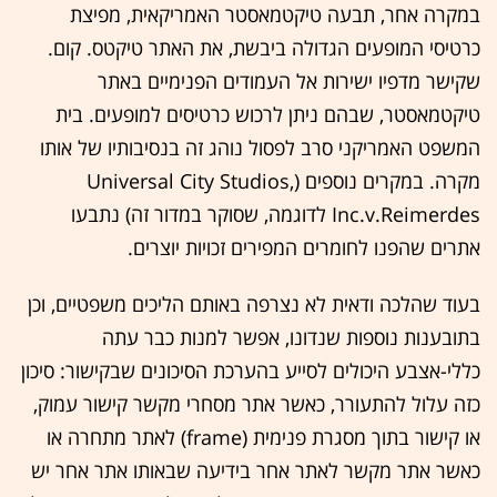
במקרה אחר, תבעה טיקטמאסטר האמריקאית, מפיצת
כרטיסי המופעים הגדולה ביבשת, את האתר טיקטס. קום.
שקישר מדפיו ישירות אל העמודים הפנימיים באתר
טיקטמאסטר, שבהם ניתן לרכוש כרטיסים למופעים. בית
המשפט האמריקני סרב לפסול נוהג זה בנסיבותיו של אותו
מקרה. במקרים נוספים (Universal City Studios,
Inc.v.Reimerdes לדוגמה, שסוקר במדור זה) נתבעו
אתרים שהפנו לחומרים המפירים זכויות יוצרים.
בעוד שהלכה ודאית לא נצרפה באותם הליכים משפטיים, וכן
בתובענות נוספות שנדונו, אפשר למנות כבר עתה
כללי-אצבע היכולים לסייע בהערכת הסיכונים שבקישור: סיכון
כזה עלול להתעורר, כאשר אתר מסחרי מקשר קישור עמוק,
או קישור בתוך מסגרת פנימית (frame) לאתר מתחרה או
כאשר אתר מקשר לאתר אחר בידיעה שבאותו אתר אחר יש