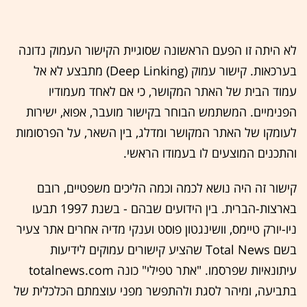
לא היתה זו הפעם הראשונה שסוגיית הקישור העמוק נדונה
בערכאות. קישור עמוק (Deep Linking) מתבצע לא אל
עמוד הבית של האתר המקושר, כי אם לאחד מעמודיו
הפנימיים. המשתמש הבוחר בקישור מועבר, אפוא, ישירות
לעומקו של האתר המקושר ומדלג, בין השאר, על הפרסומות
והתכנים המוצעים לו בעמודו הראשי.
קישור זה היה נושא לכמה וכמה הליכים משפטיים, רובם
בארצות-הברית. בין הידועים שבהם - בשנת 1997 תבעו
ניו-יורק טיימס, וושינגטון פוסט וענקי מדיה אחרים אתר צעיר
בשם Total News שהציע קישורים עמוקים לידיעות
עיתונאיות שפרסמו. "אתר טפילי" כונה totalnews.com
בתביעה, ומיהר לסגת ולהתפשר מפני עוצמתם הכלכלית של