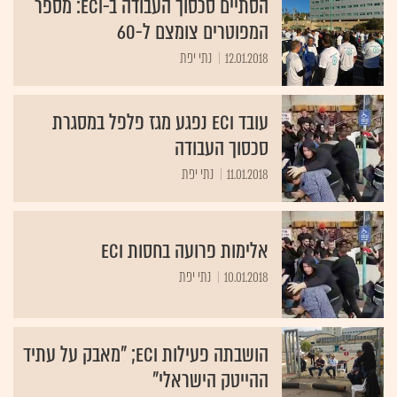
הסתיים סכסוך העבודה ב-ECI: מספר
המפוטרים צומצם ל-60
12.01.2018
נתי יפת
עובד ECI נפגע מגז פלפל במסגרת
סכסוך העבודה
11.01.2018
נתי יפת
אלימות פרועה בחסות ECI
10.01.2018
נתי יפת
הושבתה פעילות ECI; "מאבק על עתיד
ההייטק הישראלי"