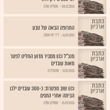
08.12.2013
שמוליק שלח
התרופה הבאה של טבע
16.10.2013
ד"ר ישי אשלג
מנכ"ל ECI מסביר מדוע החליט לפטר
מאות עובדים
12.10.2013
שלומית לן
ECI שוב מפטרת: כ-300 עובדים ילכו
הביתה אחרי החגים
15.09.2013
שמוליק שלח