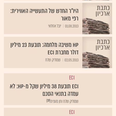
היו"ר החדש של התעשייה האווירית:
רפי מאור
01.08.2013
יובל אזולאי
HP משיבה מלחמה: תובעת 23 מיליון
דולר מחברת ECI
02.05.2013
שמוליק שלח
ECI
ECI תובעת 38 מיליון שקל מ-HP: לא
עמדה בתנאי הסכם
{19}
ECI