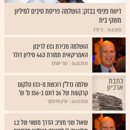
דיווח פנימי בבזק: הושלמה פריסת סיבים למיליון
משקי בית
24.11.2021
גד פרץ
הושלמה מכירת ECI לריבון
האמריקאית תמורת 463 מיליון דולר
04.03.2020
קובי ישעיהו
שלמה נדל"ן רוכשת מ-ECI טלקום
קרקעות של 26 דונם ב-156 מ' ש'
04.02.2020
אריק מירובסקי
שאול שני מציג: הדרך משווי של 1.2