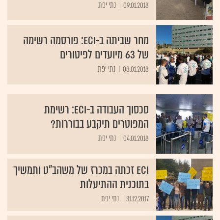
09.01.2018
נתי יפת
מחר שביתה ב-ECI: פורסמה רשימה
של 63 מיועדים לפיטורים
08.01.2018
נתי יפת
סכסוך העבודה ב-ECI: רשימת
המפוטרים תיקבע בבוררות?
04.01.2018
נתי יפת
ECI זכתה במכרז של משהב"ט ותמשיך
בתוכנית ההתיעלות
31.12.2017
נתי יפת