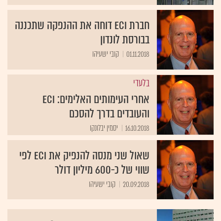
חברת ECI דוחה את ההנפקה שתכננה
בבורסת לונדון
01.11.2018
קובי ישעיהו
בלעדי
אחרי העימותים האלימים: ECI
והעובדים בדרך להסכם
16.10.2018
יסמין יבלונקו
שאול שני מנסה להנפיק את ECI לפי
שווי של כ-600 מיליון דולר
20.09.2018
קובי ישעיהו