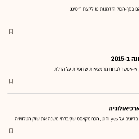
הם בסך-הכול הזדמנות פז לקצת רייטינג
-2015
ול, אי-אפשר לברוח מהמציאות שדופקת על הדלת
רכיאולוגיה
לתי משנה את שוק הטלוויזיה