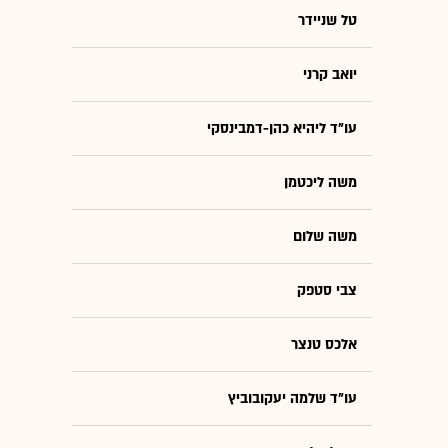
טל שניידר
יואב קרני
עו"ד ליהיא כהן-דמבינסקי
משה ליכטמן
משה שלום
צבי סטפק
אלכס טנצר
עו"ד שלמה יעקובוביץ