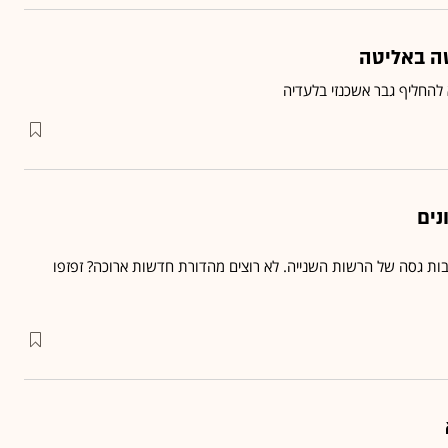
ה באליטה
להחליף גבר אשכנזי בלעדיה
נים
ת גסה של הרשות השנייה. לא רוצים מהדורת חדשות ארוכה? זפזפו