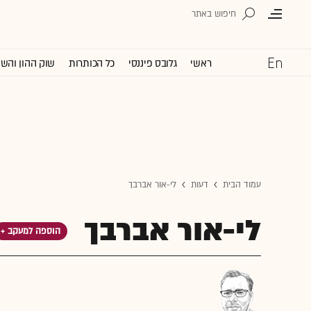
ראשי
גלובס פיננסי
כל הכותרות
שוק ההון והש
עמוד הבית
דעות
לי-אור אברבך
לי-אור אברבך
הוספה למעקב +