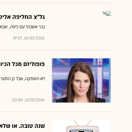
גל"צ החליפה אליט
גבר אשכנזי עם כיפה, שבא 
16/02/2016, 19:57
פופוליזם מכל הכיוו
לא השתקה, אבל כן התערבו
12/01/2016, 20:00
שנה טובה. או שלא