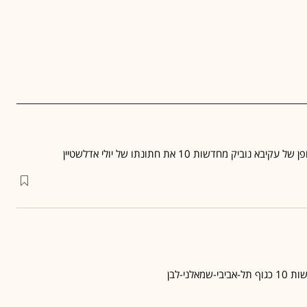
ביק מחדשות 10 את חתונתו של יולי אדלשטיין
אלני-לבן