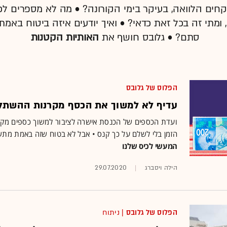
חים הלוואה, בעיקר בימי הקורונה? • מה לא מספרים 
תי זה בכל זאת כדאי? • ואיך יודעים איזה ביטוח באמת
סתם? • גלובס חושף את
האותיות הקטנות
הפלוס של גלובס
עדיף לא למשוך את הכסף מקרנות ההשתל
ועדת הכספים של הכנסת אישרה לציבור למשוך כספים מק
הזמן בלי לשלם על כך קנס • אבל לא בטוח שזה באמת מת
המעשי לכיס שלנו
הילה ויסברג
29.07.2020
הפלוס של גלובס
| ניתוח