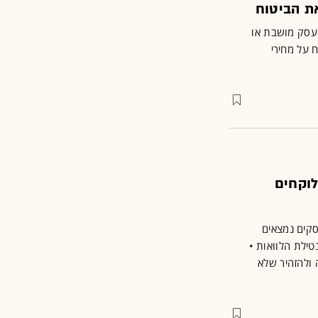
ת הביטוח
העסק מושבת או
 על מחירי
לוקחים
סקים נמצאים
טילת הלוואות •
 ולהזהיר שלא