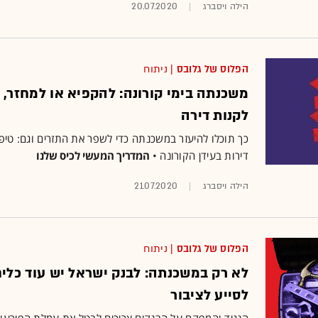
הילה ויסברג
20.07.2020
הפלוס של גלובס
| ניתוח
משכנתה בימי קורונה: להקפיא או למחזר, 
לקנות דירה
כך תוכלו להיעזר במשכנתה כדי לשפר את התזרים וגם: טיפ
דירות בעידן הקורונה •
המדריך המעשי לכיס שלנו
הילה ויסברג
21.07.2020
הפלוס של גלובס
| ניתוח
לא רק במשכנתה: לבנק ישראל יש עוד כלי
לסייע לציבור