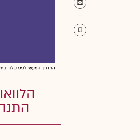
המדריך המעשי לכיס שלנו- בימי 
הלוואו
התנהל