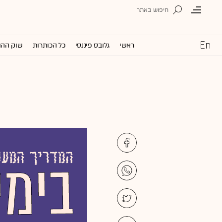
ראשי
גלובס פיננסי
כל הכותרות
שוק ההו