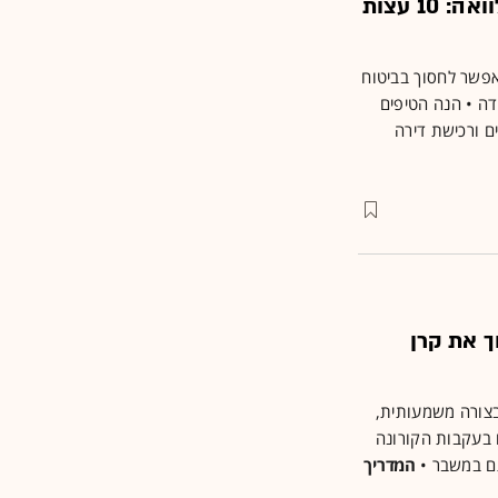
מה לעשות עם קרן הפנסיה ומתי לקחת הלוואה: 10 עצות
אפשר לחסוך בביטוח
דה • הנה הטיפים
ם ורכישת דירה
ך את קרן
 בצורה משמעותית,
 בעקבות הקורונה
תם במשבר •
המדריך