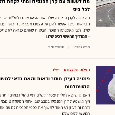
לכל כיס
מה קורה לקרן הפנסיה שלנו אם הוציאו אותנו לחל"ת, איך 
הבריאות וכיצד אפשר להגן על עצמנו מפני אובדן כושר עבו
שלנו לגבי משכנתה הפוכה, הביטוח שאתם כנראה לא צריכי
•
המדריך המעשי לכיס שלנו
הילה ויסברג
27.07.2020
הפלוס של גלובס
| פיצ'ר
פנסיה בעידן חוסר ודאות והאם כדאי למשו
ההשתלמות
האם מי שיוצא לחל"ת יצטרך לשלם דמי ניהול גבוהים יותר
איך מושפעת קרן הפנסיה במצב שבו אחוזי המשרה צומצמו
ולמה זה רעיון רע מאוד למשוך את כספי הפנסיה גם אם א
המעשי לכיס שלנו