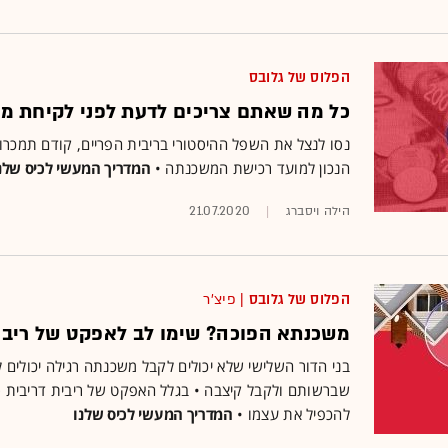
הפלוס של גלובס
כל מה שאתם צריכים לדעת לפני לקיחת 
נסו לנצל את השפל ההיסטורי בריבית הפריים, קודם תמכרו 
הנכון למועד רכישת המשכנתה •
המדריך המעשי לכיס שלנ
הילה ויסברג
21.07.2020
הפלוס של גלובס
| פיצ'ר
משכנתא הפוכה? שימו לב לאפקט של ריבי
בני הדור השלישי שלא יכולים לקבל משכנתה רגילה יכולים 
שברשותם ולקבל קיצבה • בגלל האפקט של ריבית דריבית ס
להכפיל את עצמו •
המדריך המעשי לכיס שלנו