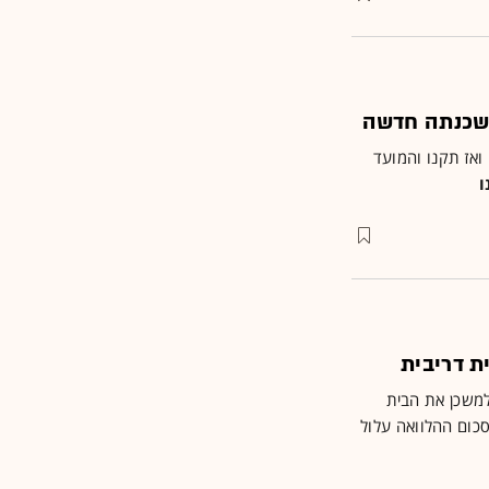
משכנתה חדשה
ואז תקנו והמועד
ו
ת דריבית
למשכן את הבית
כום ההלוואה עלול