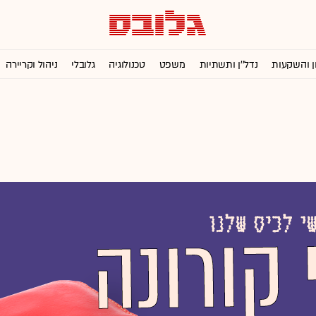
ן והשקעות
נדל''ן ותשתיות
משפט
טכנולוגיה
גלובלי
ניהול וקריירה