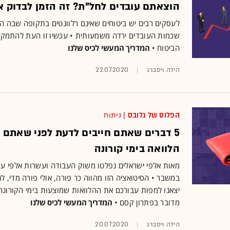
הוצאתם עובדים לחל"ת? זה הזמן לבדוק א
לעסקים רבים יש ביטוחים שאינם רלוונטים בתקופה שבה 
שכמות העובדים ירדה משמעותית • עכשיו זו העת להתמקח
הביטוח •
המדריך המעשי לכיס שלנו
הילה ויסברג
22.07.2020
הפלוס של גלובס
| ניתוח
5 דברים שאתם חייבים לדעת לפני שאתם 
הלוואה בימי קורונה
מאות אלפי ישראלים נפלטו משוק העבודה ועשרות אלפי ע
במשבר • הסיטואציה הזו מהווה כר פורה, אולי פורה מדי, לנ
יצאנו למפות עבורכם את ההלוואות שמוצעות בימי הקורונה
מדובר בפתרון קסם •
המדריך המעשי לכיס שלנו
הילה ויסברג
20.07.2020