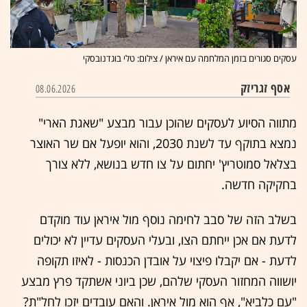
עסקים סגורים בזמן המלחמה עם איראן / צילום: טלי בוגדנובסקי
אסף זגריזק
08.06.2026
מתווה הסיוע לעסקים שהוכן עבור מבצע "שאגת הארי"
נמצא בתוקף עד לשנת 2030, והוא יופעל אם שר האוצר
בצלאל סמוטריץ' יחתום על צו חדש בנושא, ללא צורך
בחקיקה חדשה.
בשלב הזה של סבב לחימה נוסף מול איראן עוד מוקדם
לדעת אם אכן ייחתם הצו, ובעלי העסקים עדיין לא יכולים
לדעת - אם יקבלו פיצוי על אובדן הכנסות - לאיזו תקופה
יושווה המחזור העסקי שלהם, שכן ביוני אשתקד פרץ מבצע
"עם כלביא", אף הוא מול איראן. והאם עובדים יזכו לחל"ת?