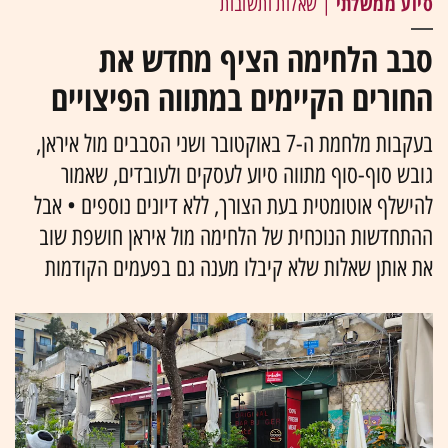
סיוע ממשלתי
| שאלות ותשובות
סבב הלחימה הציף מחדש את
החורים הקיימים במתווה הפיצויים
בעקבות מלחמת ה-7 באוקטובר ושני הסבבים מול איראן,
גובש סוף-סוף מתווה סיוע לעסקים ולעובדים, שאמור
להישלף אוטומטית בעת הצורך, ללא דיונים נוספים • אבל
ההתחדשות הנוכחית של הלחימה מול איראן חושפת שוב
את אותן שאלות שלא קיבלו מענה גם בפעמים הקודמות