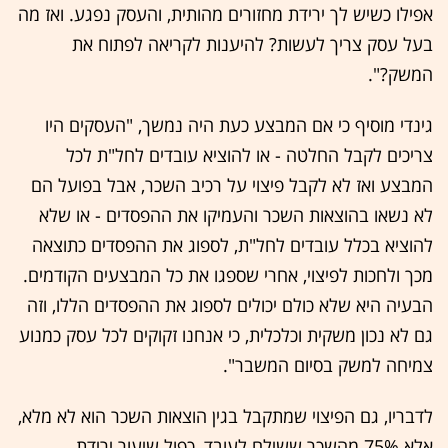
אפילו כשיש לך ירידת מחזורים מהותית, והעסק נפגע. ואז מה
בעל עסק צריך לעשות? להיענות לקריאה לפתוח את
המשק?".
גינדי מוסיף כי אם המבצע כעת היה נמשך, "העסקים היו
צריכים לקבל החלטה - או להוציא עובדים לחל"ת לכל
המבצע ואז לא לקבל פיצוי על רכיב השכר, אבל בפועל הם
לא נשאו בהוצאות השכר והעמיקו את ההפסדים - או שלא
להוציא בכלל עובדים לחל"ת, לספוג את ההפסדים כתוצאה
מכך ולחכות לפיצוי, אחרי שספגו את כל המבצעים הקודמים.
הבעיה היא שלא כולם יכולים לספוג את ההפסדים הללו, וזה
גם לא נכון משקית וכלכלית, כי אנחנו זקוקים לכל עסק כמנוע
צמיחה למשק בסיום המשבר".
לדבריו, גם הפיצוי שמתקבל בגין הוצאות השכר הוא לא מלא,
אלא 75% מהשכר ששילם לעובד, כפול שיעור ירידת