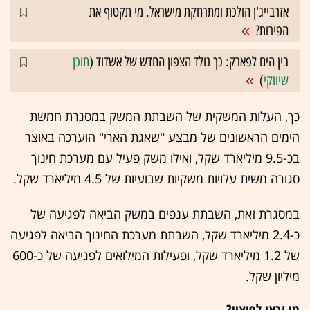
אזרבייג'ן הולכת ומתרחקת מישראל. מי תקטוף את
הפירות?
בין הים לפארק: כך נולד הצפון החדש של אשדוד (
תוכן
שיווקי
)
כך, העלות המשקית של השבתת המשק במסגרת חמשת
הימים הראשונים של מבצע "שאגת הארי" הוערכה באוצר
בכ-9.5 מיליארד שקל, ואילו משק פעיל עם מערכת חינוך
סגורה משית עלויות משקיות שבועיות של 4.5 מיליארד שקל.
במסגרת זאת, השבתת ענפים במשק הביאה לפגיעה של
כ-2.4 מיליארד שקל, השבתת מערכת החינוך הביאה לפגיעה
של 1.2 מיליארד שקל, ופעילות המילואים לפגיעה של כ-600
מיליון שקל.
מי זכאי לפיצוי?