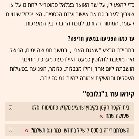
כדי להפעילו, על שר האוצר בצלאל סמוטריץ' לחתום על צו
שצריך לעבור גם את אישור ועדת הכספים. הצו יכלול שינויים
לעומת המתווה הקודם, לנוכח ההבדל בין המערכות.
עד כמה הפגיעה במשק חריפה?
בתחילת מבצע "שאגת הארי", ובמשך חמישה ימים, המשק
היה מושבת לחלוטין כמעט, ואילו כעת מערכת החינוך
הושבתה ליום אחד, וחלו מגבלות. כלומר, הפגיעה בפעילות
העסקית והמשקית אמורה להיות נמוכה יותר.
קיראו עוד ב"גלובס"
בית הקפה הקטן בקיבוץ שמציע מקדש פחמימות וסלט
שעושה שמח
השכרתם דירה ב-7,000 שקל בחודש. כמה מס תשלמו?