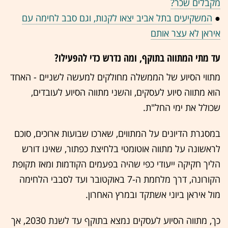
מקבלים שכר?
●
המשקיעים בתל אביב יצאו לקנות, וגם סבב לחימה עם
איראן לא עצר אותם
עד מתי המתווה בתוקף, ומה נדרש כדי להפעילו?
מתווי הסיוע של הממשלה מחולקים למעשה לשניים - האחד
הוא מתווה סיוע לעסקים, והשני מתווה הסיוע לעובדים,
שכולל את ימי החל"ת.
במסגרת הדיונים על המתווים, שארכו שבועות ארוכים, סוכם
לראשונה על מתווה אוטומטי בלחיצת כפתור, שאינו דורש
הליך חקיקה ייעודי כפי שהיה בפעמים הקודמות ומאז תקופת
הקורונה, דרך מלחמת ה-7 באוקטובר ועד לסבבי הלחימה
מול איראן ביוני אשתקד ובמרץ האחרון.
כך, מתווה הסיוע לעסקים נמצא בתוקף עד לשנת 2030, אך