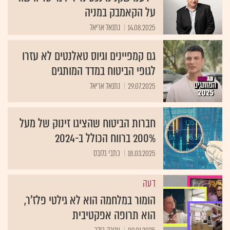
על הקאמבק במניה
14.08.2025
נתנאל אריאל
גם קמפיינים וגיוס טאלנטים לא עזרו
לגופי הביטוח במדד המותגים
29.07.2025
נתנאל אריאל
חברות הביטוח שהציגו זינוק של מעל
200% ברווח הכולל ב-2024
18.03.2025
כתבי גלובס
דעה
הומור במלחמה הוא לא גילטי פלז'ר,
הוא תרופה אפקטיבית