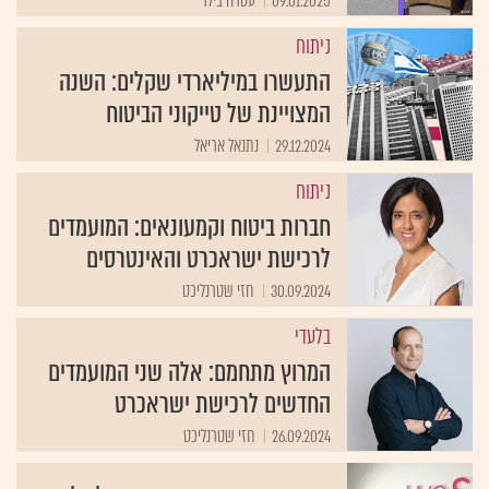
09.01.2025
עטרה בילר
ניתוח
התעשרו במיליארדי שקלים: השנה
המצויינת של טייקוני הביטוח
29.12.2024
נתנאל אריאל
ניתוח
חברות ביטוח וקמעונאים: המועמדים
לרכישת ישראכרט והאינטרסים
30.09.2024
חזי שטרנליכט
בלעדי
המרוץ מתחמם: אלה שני המועמדים
החדשים לרכישת ישראכרט
26.09.2024
חזי שטרנליכט