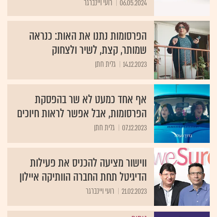
06.05.2024
רועי ויינברגר
הפרסומות נתנו את האות: כנראה
שמותר, קצת, לשיר ולצחוק
14.12.2023
גלית חתן
אף אחד כמעט לא שר בהפסקת
הפרסומות, אבל אפשר לראות חיוכים
07.12.2023
גלית חתן
ווישור מציעה להכניס את פעילות
הדיגיטל תחת החברה הוותיקה איילון
21.02.2023
רועי ויינברגר