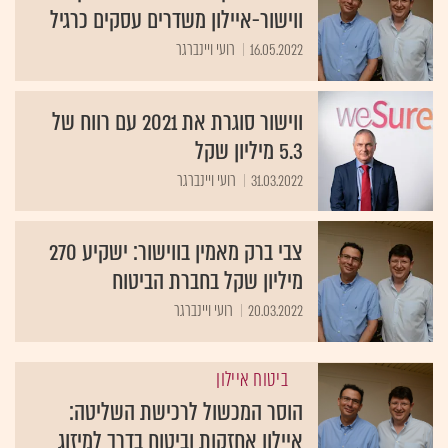
ווישור-איילון משדרים עסקים כרגיל
16.05.2022
רועי ויינברגר
ווישור סוגרת את 2021 עם רווח של
5.3 מיליון שקל
31.03.2022
רועי ויינברגר
צבי ברק מאמין בווישור: ישקיע 270
מיליון שקל בחברת הביטוח
20.03.2022
רועי ויינברגר
ביטוח איילון
הוסר המכשול לרכישת השליטה:
איילון אחזקות וביטוח בדרך למיזוג