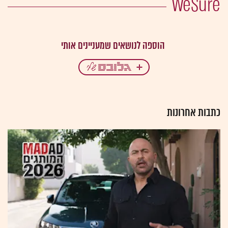
WeSure
כתבות אחרונות