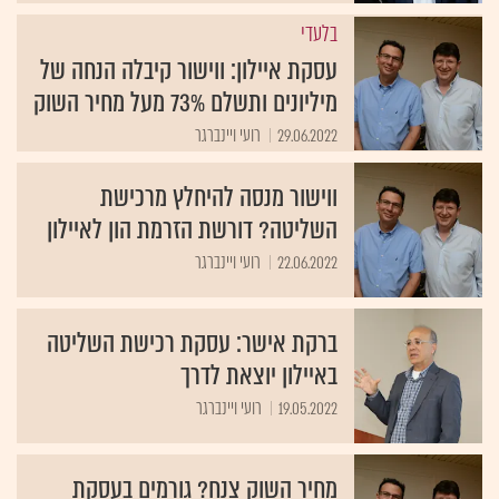
בלעדי
עסקת איילון: ווישור קיבלה הנחה של
מיליונים ותשלם 73% מעל מחיר השוק
29.06.2022
רועי ויינברגר
ווישור מנסה להיחלץ מרכישת
השליטה? דורשת הזרמת הון לאיילון
22.06.2022
רועי ויינברגר
ברקת אישר: עסקת רכישת השליטה
באיילון יוצאת לדרך
19.05.2022
רועי ויינברגר
מחיר השוק צנח? גורמים בעסקת