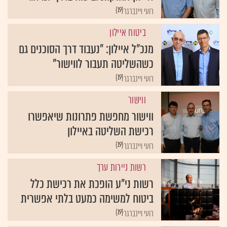
{19}
רועי ויינברגר
ביטוח איילון
מנכ"ל איילון: "נעבוד דרך הסוכנים גם
כשהשליטה תעבור לווישור"
{19}
רועי ויינברגר
ווישור
ווישור מחפשת פתרונות שיאפשרו
רכישת השליטה באיילון
{19}
רועי ויינברגר
רשות ניירות ערך
רשות ני"ע הופכת את רכישת כלל
ביטוח למשימה כמעט בלתי אפשרית
{19}
רועי ויינברגר