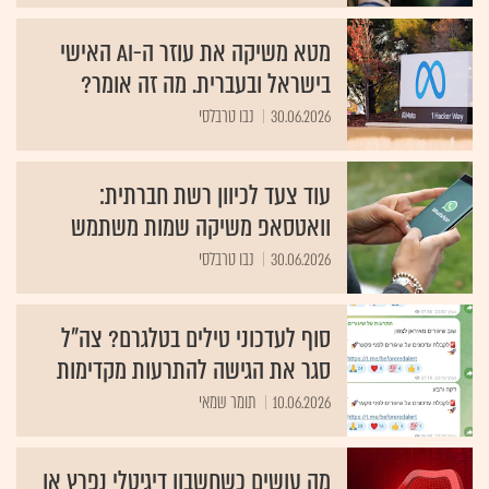
מטא משיקה את עוזר ה-AI האישי
בישראל ובעברית. מה זה אומר?
30.06.2026
נבו טרבלסי
עוד צעד לכיוון רשת חברתית:
וואטסאפ משיקה שמות משתמש
30.06.2026
נבו טרבלסי
סוף לעדכוני טילים בטלגרם? צה"ל
סגר את הגישה להתרעות מקדימות
10.06.2026
תומר שמאי
מה עושים כשחשבון דיגיטלי נפרץ או