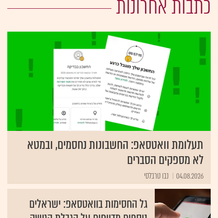
כתבות אחרונות
תעלומת וואטסאפ: החשבונות נחסמים, ובמטא
לא מספקים הסברים
04.08.2026
נבו טרבלסי
גל החסימות בוואטסאפ: ישראלים