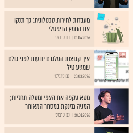
מעבדות לחירות טכנולוגית: כך תנקו
את החמץ הדיגיטלי
01.04.2026
נבו טרבלסי
איך קבוצות הטלגרם יודעות לפני כולם
שמגיע טיל
23.03.2026
נבו טרבלסי
מטא עקפה את הצפי ומעלה תחזיות;
המניה מזנקת במסחר המאוחר
28.01.2026
נבו טרבלסי