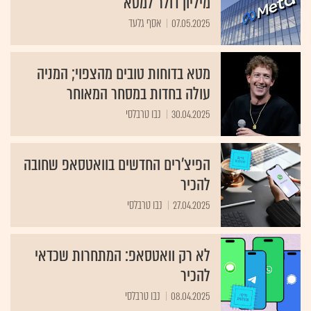
מיליון דולר למטא
07.05.2025
אסף גלעד
מטא בדוחות טובים מהצפוי; המניה
עולה בחדות במסחר המאוחר
30.04.2025
נבו טרבלסי
הפיצ'רים החדשים בוואטסאפ שחובה
להכיר
27.04.2025
נבו טרבלסי
לא רק וואטסאפ: המתחרות שכדאי
להכיר
08.04.2025
נבו טרבלסי