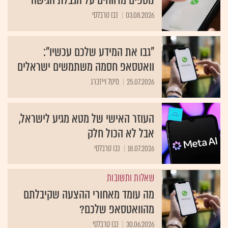
נוספים מדווחים על הגבלת הגישה
03.08.2026
נבו טרבלסי
"גבו את המידע שלכם עכשיו":
וואטסאפ חסמה משתמשים ישראלים
25.07.2026
מיטל וייזברג
העוזר האישי של מטא מגיע לישראל,
אבל לא הכול חלק
18.07.2026
נבו טרבלסי
שאלות ותשובות
מה עומד מאחורי ההצעה שקיבלתם
מהוואטסאפ שלכם?
30.06.2026
נבו טרבלסי