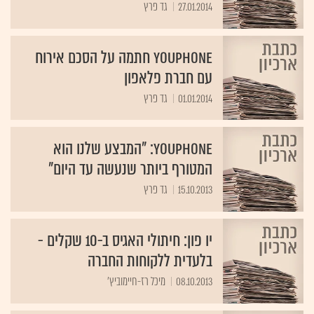
27.01.2014
גד פרץ
YouPhone חתמה על הסכם אירוח
עם חברת פלאפון
01.01.2014
גד פרץ
YouPhone: "המבצע שלנו הוא
המטורף ביותר שנעשה עד היום"
15.10.2013
גד פרץ
יו פון: חיתולי האגיס ב-10 שקלים -
בלעדית ללקוחות החברה
08.10.2013
מיכל רז-חיימוביץ'