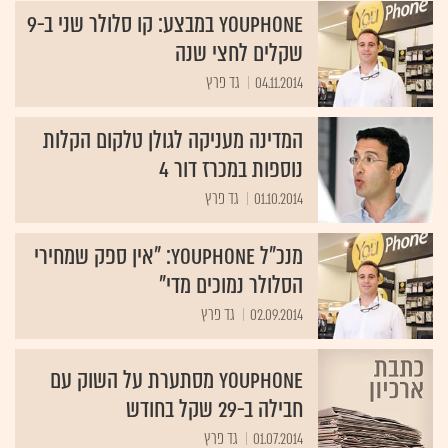
YouPhone במבצע: קו סלולר שני ב-9
שקלים לחצי שנה
04.11.2014
גד פרץ
המדינה מעניקה לגולן טלקום הקלות
נוספות במכרז דור 4
01.10.2014
גד פרץ
מנכ"ל YouPhone: "אין ספק שמחירי
הסלולר נמוכים מדי"
02.09.2014
גד פרץ
YouPhone מסתערת על השוק עם
חבילה ב-29 שקל בחודש
01.07.2014
גד פרץ