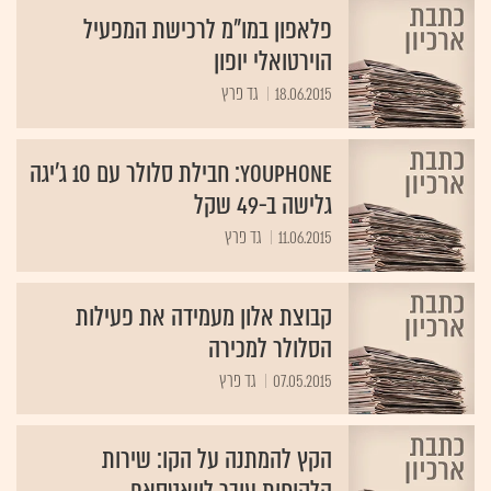
פלאפון במו"מ לרכישת המפעיל
הוירטואלי יופון
18.06.2015
גד פרץ
YouPhone: חבילת סלולר עם 10 ג'יגה
גלישה ב-49 שקל
11.06.2015
גד פרץ
קבוצת אלון מעמידה את פעילות
הסלולר למכירה
07.05.2015
גד פרץ
הקץ להמתנה על הקו: שירות