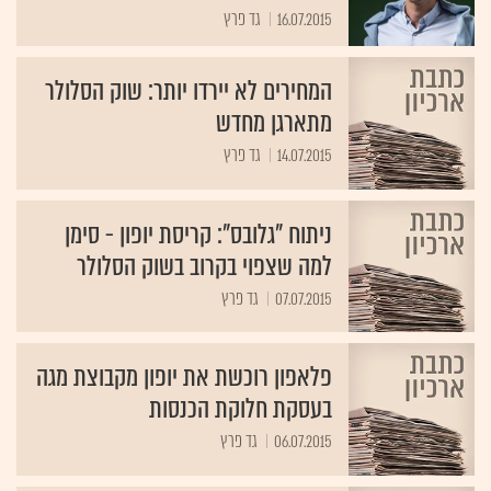
16.07.2015
גד פרץ
המחירים לא יירדו יותר: שוק הסלולר
מתארגן מחדש
14.07.2015
גד פרץ
ניתוח "גלובס": קריסת יופון - סימן
למה שצפוי בקרוב בשוק הסלולר
07.07.2015
גד פרץ
פלאפון רוכשת את יופון מקבוצת מגה
בעסקת חלוקת הכנסות
06.07.2015
גד פרץ