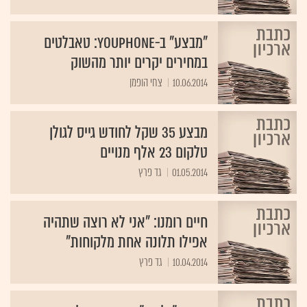
"מבצע" ב-Youphone: טאבלטים
במחירים יקרים יותר מהשוק
10.06.2014
צחי הופמן
מבצע 35 שקל לחודש גייס לגולן
טלקום 23 אלף מנויים
01.05.2014
גד פרץ
חיים רומנו: "אני לא רוצה שתהיה
אפילו תלונה אחת מלקוחות"
10.04.2014
גד פרץ