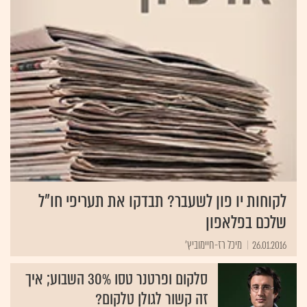
לקוחות יו פון לשעבר? תבדקו את תעריפי חו"ל
שלכם בפלאפון
26.01.2016
מיכל רז-חיימוביץ'
סלקום ופרטנר טסו 30% השבוע; איך
זה קשור לגולן טלקום?