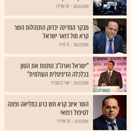
08.01.2019
טל שניידר
מבקר המדינה יבדוק התנהלות השר
קרא מול דואר ישראל
30.12.2018
גד פרץ
"ישראל וארה"ב נותנות את הטון
בכלכלה הדיגיטלית העולמית"
20.12.2018
אורי ברקוביץ'
השר איוב קרא חש ברע במליאה ופונה
לטיפול רפואי
12.12.2018
טל שניידר