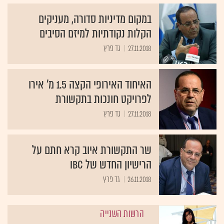
במקום מדיניות סדורה, מעניקים
הקלות נקודתיות למיזם הסיבים
27.11.2018
גד פרץ
האיחוד האירופי הקצה 1.5 מ' אירו
לפרויקט חונכות בתקשורת
27.11.2018
גד פרץ
שר התקשורת איוב קרא חתם על
הרישיון החדש של IBC
26.11.2018
גד פרץ
הרשות השנייה