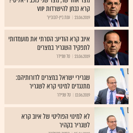
קרא נבחן להישרדות VIP
23.06.2019
ענת ביין-לובוביץ'
איוב קרא הודיע: הסרתי את מועמדותי
לתפקיד השגריר במצרים
23.06.2019
טל שניידר
שגרירי ישראל במצרים לדורותיהם:
מתנגדים למינוי קרא לשגריר
12.06.2019
טל שניידר
לא למינוי הפוליטי של איוב קרא
לשגריר בקהיר