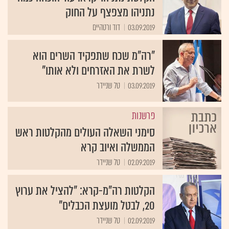
נתניהו מצפצף על החוק
03.09.2019
דוד ורטהיים
"רה"מ שכח שתפקיד השרים הוא
לשרת את האזרחים ולא אותו"
03.09.2019
טל שניידר
פרשנות
סימני השאלה העולים מהקלטות ראש
הממשלה ואיוב קרא
02.09.2019
טל שניידר
הקלטות רה"מ-קרא: "להציל את ערוץ
20, לבטל מועצת הכבלים"
02.09.2019
טל שניידר