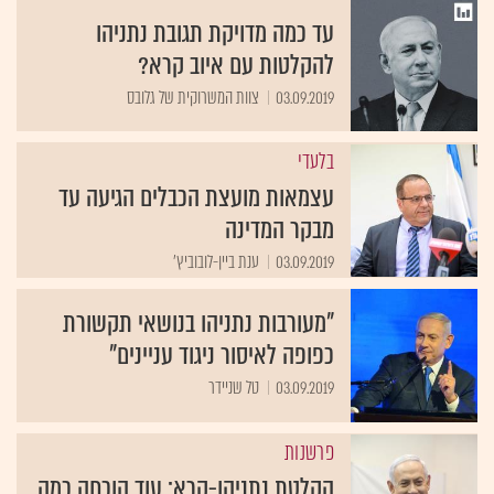
עד כמה מדויקת תגובת נתניהו
להקלטות עם איוב קרא?
03.09.2019
צוות המשרוקית של גלובס
בלעדי
עצמאות מועצת הכבלים הגיעה עד
מבקר המדינה
03.09.2019
ענת ביין-לובוביץ'
"מעורבות נתניהו בנושאי תקשורת
כפופה לאיסור ניגוד עניינים"
03.09.2019
טל שניידר
פרשנות
הקלטת נתניהו-קרא: עוד הוכחה כמה