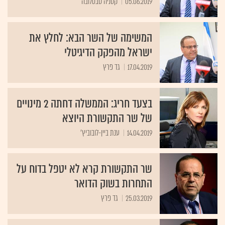
05.06.2019
קסניה סבטלובה
המשימה של השר הבא: לחלץ את
ישראל מהפקק הדיגיטלי
17.04.2019
גד פרץ
בצעד חריג: הממשלה דחתה 2 מינויים
של שר התקשורת היוצא
14.04.2019
ענת ביין-לובוביץ'
שר התקשורת קרא לא יטפל בדוח על
התחרות בשוק הדואר
25.03.2019
גד פרץ