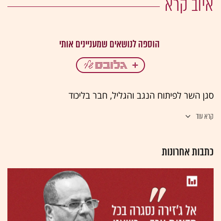
איוב קרא
סגן השר לפיתוח הנגב והגליל, חבר בליכוד
קרא עוד
כתבות אחרונות