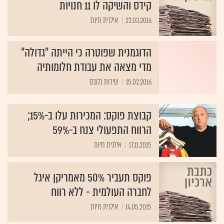
קידס והשיקה לו 11 חנויות
22.03.2016
אילנית חיות
הדוגמנית שפוטרה כי הייתה "גדולה"
מדי מצאה את עבודת חלומותיה
15.02.2016
שירות גלובס
קבוצת פוקס: המכירות עלו ב-15%;
הרווח התפעולי צנח ב-59%
17.11.2015
אילנית חיות
פוקס תעביר 50% מאמריקן איגל
לחברה העולמית - ללא רווח
14.05.2015
אילנית חיות