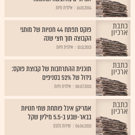
16.01.2014
אילנית חיות
פוקס תפתח 44 חנויות של מותגי
הקבוצה תוך חצי שנה
10.11.2013
אילנית חיות
תוכנית ההתרחבות של קבוצת פוקס:
גידול של 52% בסניפים
08.07.2013
אילנית חיות
אמריקן איגל פותחת שתי חנויות
בבאר-שבע ב-5.5 מיליון שקל
06.06.2013
שירות גלובס