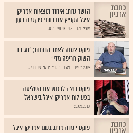
הנשר נחת: איחוד תוצאות אמריקן
איגל הקפיץ את רווחי פוקס ברבעון
17.11.2019
אביב לוי ושני מוזס
פוקס צנחה לאחר הדוחות; "תגובת
השוק חריפה מדי"
19.05.2019
גיא בן סימון אביב לוי ושני מוז ...
פוקס רוצה לרכוש את השליטה
בפעילות אמריקן איגל בישראל
23.05.2018
פוקס ייסדה מותג בשם אמריקן איגל