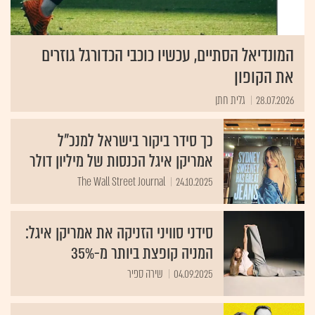
המונדיאל הסתיים, עכשיו כוכבי הכדורגל גוזרים
את הקופון
28.07.2026
גלית חתן
כך סידר ביקור בישראל למנכ"ל
אמריקן איגל הכנסות של מיליון דולר
The Wall Street Journal
24.10.2025
סידני סוויני הזניקה את אמריקן איגל:
המניה קופצת ביותר מ-35%
04.09.2025
שירה ספיר