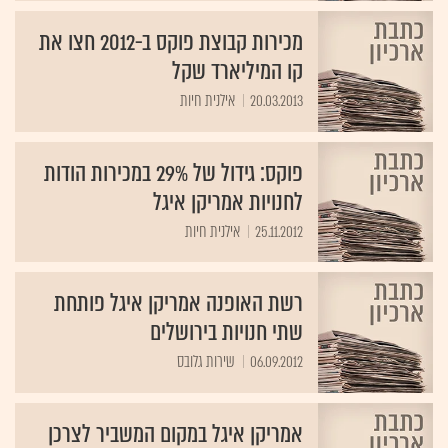
מכירות קבוצת פוקס ב-2012 חצו את
קו המיליארד שקל
20.03.2013
אילנית חיות
פוקס: גידול של 29% במכירות הודות
לחנויות אמריקן איגל
25.11.2012
אילנית חיות
רשת האופנה אמריקן איגל פותחת
שתי חנויות בירושלים
06.09.2012
שירות גלובס
אמריקן איגל במקום המשביר לצרכן