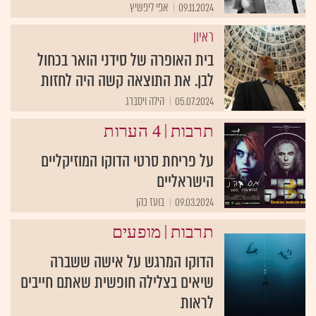
09.11.2024
אפי ליפשיץ
ראיון
בית האופרה של סידני הואר בכחול
לבן. את התוצאה קשה היה לחזות
05.07.2024
הילה ויסברג
|
תרבות
4 הערות
על פריחת סרטי הדוקו המוזיקליים
הישראליים
09.03.2024
בועז כהן
|
תרבות
מופעים
הדוקו המרגש על אישה ששברה
שיאים בצלילה חופשית שאתם חייבים
לראות