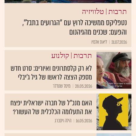
|
תרבות
טלוויזיה
נטפליקס ממשיכה לרוץ עם "הגרועים בתבל",
והפעם: שכנים מהגיהנום
31.07.2026
ליאת אלמיו
|
תרבות
קולנוע
לא רק קלסתרונים ואיורים: סרט חדש
מספק הצצה לראשו של גיל ג'יבלי
28.05.2026
מיטל שטדלר
האם מנכ"ל של חברה ישראלית יפצח
את התעלומה הכלכלית של העשור?
16.05.2026
הילה ויסברג