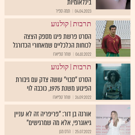
בינלאומיות
04.04.2023
תמה ספיר
|
תרבות
קולנוע
הסרט פרשת פיגו מספק הצצה
לכוחות הכלכליים שמאחורי הכדורגל
06.10.2022
שחר טפיארו
|
תרבות
קולנוע
הסרט "סבוי" עושה צדק עם גיבורת
הפיגוע משנת 1975, כוכבה לוי
26.09.2022
שחר טפיארו
אורנה בן דור: "פריפריה זה לא עניין
גיאוגרפי, אלא מה שמרגישים"
25.07.2022
הדס מגן