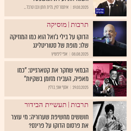
19.08.2025
איתמר לוין, גלית חתן ונבו טרבל ...
|
תרבות
מוסיקה
הדוקו על בילי ג'ואל הוא כמו המוזיקה
שלו: מופת של סטוריטלינג
08.08.2025
אפי ליפשיץ
הבמאי שחקר את קטארגייט: "כמו
מאפיה, העבירו מזומן בשקיות"
29.03.2025
אסף אוני, ברלין
|
תרבות
תעשיית הבידור
חוששים מחשיפת שערוריה: מי עוצר
את פרסום הדוקו על פרינס?