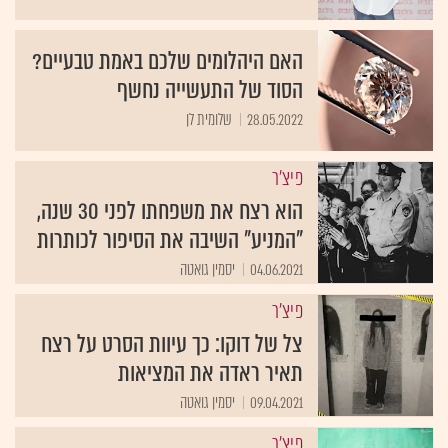
האם היהלומים שלכם באמת טבעיים?
הסוד של התעשייה נחשף
28.05.2022
שלומית לן
פיצ'ר
הוא רצח את משפחתו לפני 30 שנה,
"המניע" השיבה את הסיפור לכותרות
04.06.2021
יסמין גואטה
פיצ'ר
צל של דוקו: כך עיוות הסרט על רצח
תאיר ראדה את המציאות
09.04.2021
יסמין גואטה
פיצ'ר