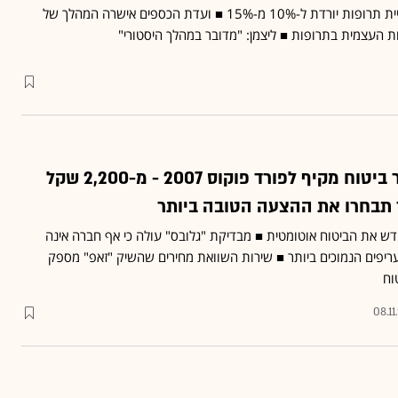
ההשתתפות העצמית בקניית תרופות יורדת ל-10% מ-15% ■ ועדת הכספים אישרה המהלך של
העצמית בתרופות ■ ליצמן: "מדובר במהלך היסטורי"
צרכנות נבונה: מחיר ביטוח מקיף לפורד פוקוס 2007 - מ-2,200 שקל
דש את הביטוח אוטומטית ■ מבדיקת "גלובס" עולה כי אף חברה אינה
ריפים הנמוכים ביותר ■ שירות השוואת מחירים שהשיק "זאפ" מספק
וח
08.1