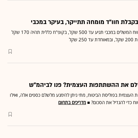
בלת חוו"ד מומחה תתייקר, בעיקר במכבי
ההשתתפות העצמית בביטוח המשלים במכבי תגיע עד 500 שקל, בקופ"ח כללית תהיה 170 שקל
לם את ההשתתפות העצמית? פנו לביהמ"ש
עצמית בפוליסת הביטוח, מתי ניתן להימנע מלשלם כספים אלה, ואילו
וח כדי להגדיל את הסכום? ■
מדריכים בתחום