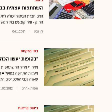
ביטוח
השתתפות עצמית בביט
האם חברת הביטוח יכולה לחיי
החוק - ומה קובעים בתי המש
ג'ון גבע
06.11.2014
בתי מרקחת
"בקופות יעשו הכול
מאחורי מחיר ההשתתפות ה
מעלות התרופה בפועל ■ אף
שאלה לגבי האינטרסים הרב
אפרת אהרוני
1.02.2012
ביטוח בריאות