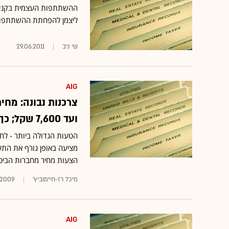
ליצמן להפחתת ההשתתפות 
שי ניב
29.06.2011
AIG
ועד 7,600 שקל; כך תבחרו את ההצעה הטובה ביותר
הטעות הגדולה ביותר - לח
מציעה באופן גורף את התע
הצעות מחיר מחברות הביט
מיכל רז-חיימוביץ'
1.2009
AIG