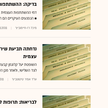
בדיקה: ההשתתפות
■ הנפגעים העיקריים הם ה
מיכל רז-חיימוביץ'
11.2011
נדחתה תביעת שירב
עצמית
השופטת יעל קלוגמן קבעה 
לצד השלישי, ולאחר מכן 
עו"ד אמיר טיטונוביץ'
011
לבריאות: תרופות לחולים כר