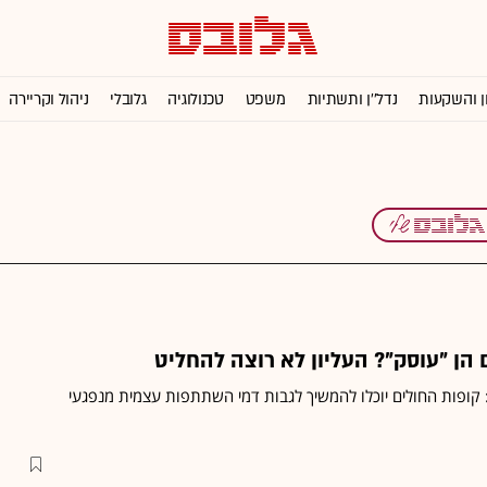
ן והשקעות
נדל''ן ותשתיות
משפט
טכנולוגיה
גלובלי
ניהול וקריירה
הן "עוסק"? העליון לא רוצה להחליט
: קופות החולים יוכלו להמשיך לגבות דמי השתתפות עצמית מנפגעי