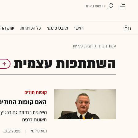
ראשי
גלובס פיננסי
כל הכותרות
שוק ההו
עמוד הבית
תגיות כלליות
השתתפות עצמית
קופות חולים
האם קופות החולים 
הייצוגית נדחתה גם בבג"ץ
תאונות דרכים
נטע סרוסי
18.12.2023