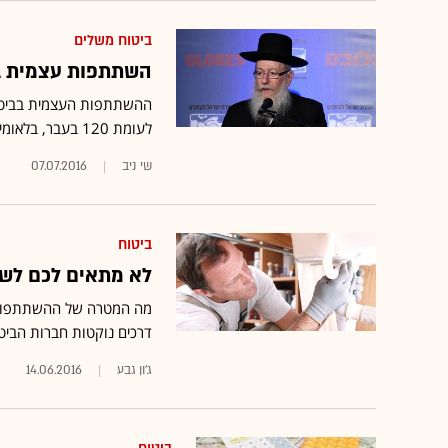
ביטוח משלים
השתתפות עצמית בק
לעומת 120 בעבר, בלאומית 200 שקל, ובמאוחדת עד 250 שקל
שי ניב
07.07.2016
ביטוח
לא מתאים לכם לש
מה המטרה של ההשתתפות ה
דרכים נוקטות חברות הביט
ג'ון גבע
14.06.2016