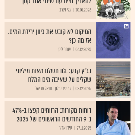
להאריך חיים עם שינוי אחד קטן
20.01.2026
גלי וינרב
המיקום לא קובע את כיוון ירידת המים.
אז מה כן?
06.12.2025
שחר לוטן
בג"ץ קבע: ICL תשלם מאות מיליוני
שקלים על שאיבה מים המלח
03.12.2025
ג'ניפר סילון ונתנאל אריאל
דוחות מקורות: הרווחים קפצו ב-47%
ב-9 החודשים הראשונים של 2025
27.11.2025
עידן ארץ