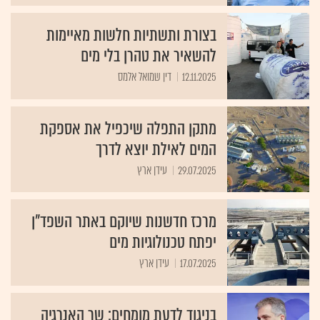
בצורת ותשתיות חלשות מאיימות
להשאיר את טהרן בלי מים
12.11.2025
דין שמואל אלמס
מתקן התפלה שיכפיל את אספקת
המים לאילת יוצא לדרך
29.07.2025
עידן ארץ
מרכז חדשנות שיוקם באתר השפד"ן
יפתח טכנולוגיות מים
17.07.2025
עידן ארץ
בניגוד לדעת מומחים: שר האנרגיה