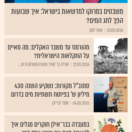
משבטים במרוקו למדשאות בישראל: איך שבועות
הפך לחג המים?
23.05.2026
שחר לוטן
מהורמוז עד משבר האקלים: מה מאיים
על החקלאות הישראלית?
22.05.2026
אוריה בר־מאיר וצוות המשרוקית ש ...
סמנכ"ל מקורות: נשקיע השנה 430
מיליון ש' בפיתוח תשתיות מים בדרום
04.05.2026
אסף זגריזק
במעבדה בבר־אילן חוקרים מגלים איך