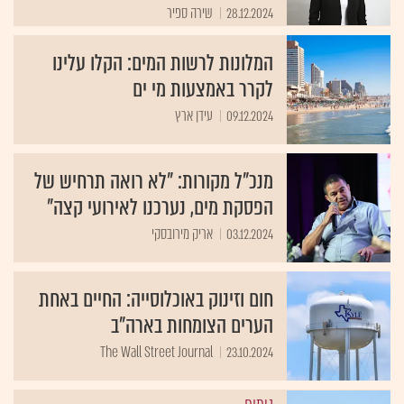
28.12.2024
שירה ספיר
המלונות לרשות המים: הקלו עלינו
לקרר באמצעות מי ים
09.12.2024
עידן ארץ
מנכ"ל מקורות: "לא רואה תרחיש של
הפסקת מים, נערכנו לאירועי קצה"
03.12.2024
אריק מירובסקי
חום וזינוק באוכלוסייה: החיים באחת
הערים הצומחות בארה"ב
The Wall Street Journal
23.10.2024