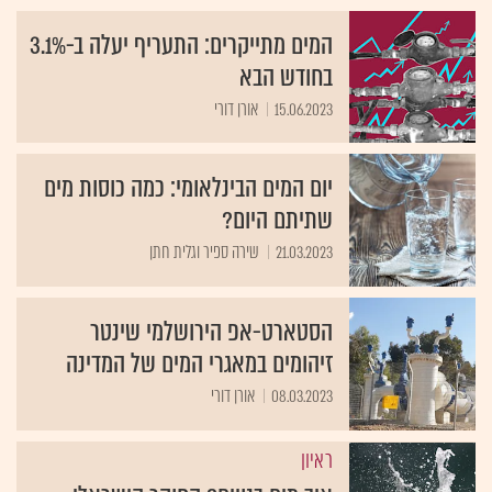
המים מתייקרים: התעריף יעלה ב-3.1%
בחודש הבא
15.06.2023
אורן דורי
יום המים הבינלאומי: כמה כוסות מים
שתיתם היום?
21.03.2023
שירה ספיר וגלית חתן
הסטארט-אפ הירושלמי שינטר
זיהומים במאגרי המים של המדינה
08.03.2023
אורן דורי
ראיון