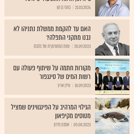
21.03.2024
בועז בן נון
האם עד להקמת ממשלת נתניהו לא
נבנו מתקני התפלה?
20.09.2023
צוות המשרוקית של גלובס
מקורות חתמה על שיתוף פעולה עם
רשות המים של סינגפור
18.09.2023
עידן ארץ
הגילוי המרהיב על הפינגווינים שמציל
מטוסים מקיפאון
05.08.2023
אסנת מירון