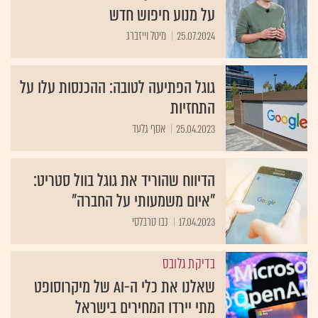
על מנוע חיפוש חדש
25.07.2024
מיטל וייזברג
גוגל הפתיעה לטובה: ההכנסות עלו על
התחזיות
25.04.2023
אסף גלעד
הדיווח שהוריד את גוגל בוול סטריט:
"איום משמעותי על החברה"
17.04.2023
נבו טרבלסי
בדיקת גלובס
שאלנו את כלי ה-AI של מיקרוסופט
מתי יירדו המחירים בישראל