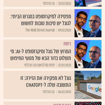
23.02.2023
נבו טרבלסי
מפסידה למיקרוסופט במגרש הביתי:
לגוגל יש סיבות טובות לחשוש
The Wall Street Journal
09.02.2023
ניתוח
המרוץ של גוגל ומיקרוסופט ל-AI: מי
תשלוט בדור הבא של מנועי החיפוש
07.02.2023
יפתח מנדלבאום ונבו טרבלסי
גוגל לא מפקירה את הזירה: זו
התשובה שלה ל-ChatGPT
06.02.2023
נבו טרבלסי