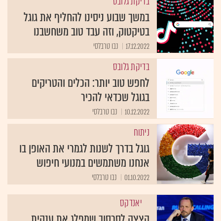
בדיקת גלובס
במשך שבוע ניסינו להחליף את גוגל
בטיקטוק, וזה עבד טוב משחשבנו
17.12.2022
נבו טרבלסי
בדיקת גלובס
לחפש טוב יותר: הכלים והטריקים
בגוגל שכדאי להכיר
10.12.2022
נבו טרבלסי
ניתוח
גוגל בדרך לשנות לגמרי את האופן בו
אנחנו משתמשים במנועי חיפוש
01.10.2022
נבו טרבלסי
יאנדקס
הצצה לסכסוך שמפלג את ענקית