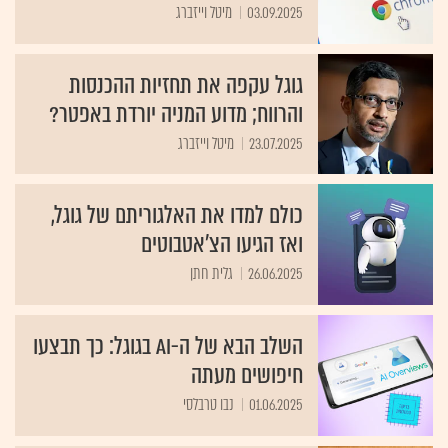
03.09.2025
מיטל וייזברג
גוגל עקפה את תחזיות ההכנסות
והרווח; מדוע המניה יורדת באפטר?
23.07.2025
מיטל וייזברג
כולם למדו את האלגוריתם של גוגל,
ואז הגיעו הצ'אטבוטים
26.06.2025
גלית חתן
השלב הבא של ה-AI בגוגל: כך תבצעו
חיפושים מעתה
01.06.2025
נבו טרבלסי