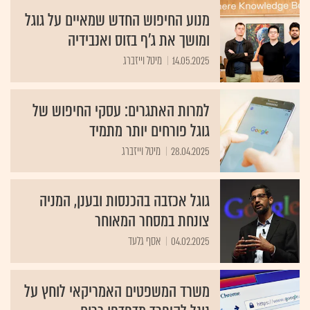
מנוע החיפוש החדש שמאיים על גוגל
ומושך את ג'ף בזוס ואנבידיה
14.05.2025
מיטל וייזברג
למרות האתגרים: עסקי החיפוש של
גוגל פורחים יותר מתמיד
28.04.2025
מיטל וייזברג
גוגל אכזבה בהכנסות ובענן, המניה
צונחת במסחר המאוחר
04.02.2025
אסף גלעד
משרד המשפטים האמריקאי לוחץ על