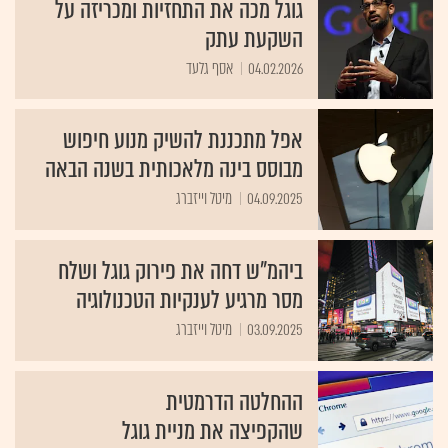
גוגל מכה את התחזיות ומכריזה על
השקעת עתק
04.02.2026
אסף גלעד
אפל מתכננת להשיק מנוע חיפוש
מבוסס בינה מלאכותית בשנה הבאה
04.09.2025
מיטל וייזברג
ביהמ"ש דחה את פירוק גוגל ושלח
מסר מרגיע לענקיות הטכנולוגיה
03.09.2025
מיטל וייזברג
ההחלטה הדרמטית
שהקפיצה את מניית גוגל