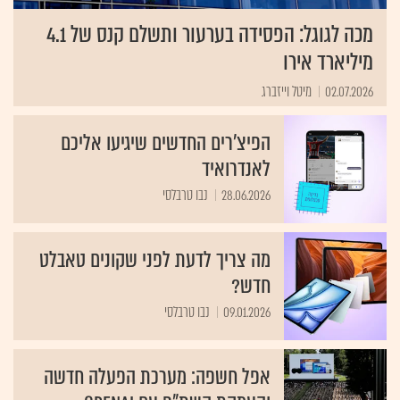
מכה לגוגל: הפסידה בערעור ותשלם קנס של 4.1
מיליארד אירו
02.07.2026
מיטל וייזברג
הפיצ'רים החדשים שיגיעו אליכם
לאנדרואיד
28.06.2026
נבו טרבלסי
מה צריך לדעת לפני שקונים טאבלט
חדש?
09.01.2026
נבו טרבלסי
אפל חשפה: מערכת הפעלה חדשה