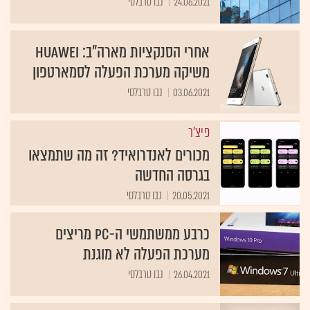
24.06.2021
נבו טרבלסי
אחרי הסנקציות מארה"ב: Huawei
משיקה מערכת הפעלה לסמארטפון
03.06.2021
נבו טרבלסי
פיצ'ר
מכורים לאנדרואיד? זה מה שתמצאו
בגרסה החדשה
20.05.2021
נבו טרבלסי
כרבע ממשתמשי ה-PC מריצים
מערכת הפעלה לא מוגנת
26.04.2021
נבו טרבלסי