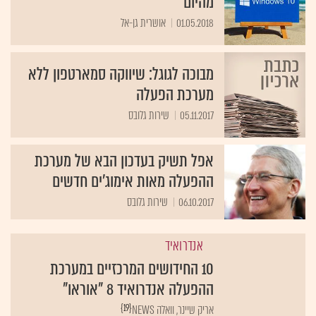
מהיום
01.05.2018
אושרית גן-אל
מבוכה לגוגל: שיווקה סמארטפון ללא
מערכת הפעלה
05.11.2017
שירות גלובס
אפל תשיק בעדכון הבא של מערכת
ההפעלה מאות אימוג'ים חדשים
06.10.2017
שירות גלובס
אנדרואיד
10 החידושים המרכזיים במערכת
ההפעלה אנדרואיד 8 "אוראו"
{19}
אריק שיינר, וואלה NEWS