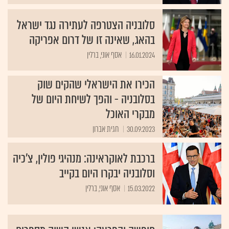
סלובניה הצטרפה לעתירה נגד ישראל
בהאג, שאינה זו של דרום אפריקה
16.01.2024
אסף אוני, ברלין
הכירו את הישראלי שהקים שוק
בסלובניה - והפך לשיחת היום של
מבקרי האוכל
30.09.2023
חגית אברון
ברכבת לאוקראינה: מנהיגי פולין, צ'כיה
וסלובניה יבקרו היום בקייב
15.03.2022
אסף אוני, ברלין