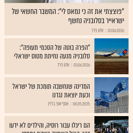
"פוצצתי את זה כי נמאס לי": המשבר החשאי של
ישראייר בסלובניה נחשף
03.06.2026
אלון פרל
"הפרה בוטה של הסכמי תעופה":
סלובניה מנעה נחיתת מטוס ישראלי
03.06.2026
אלון פרל
המדינה שנחשבה תומכת של ישראל
וכעת יוצאת נגדנו
08.05.2025
אסף אוני, ברלין
הם ריגלו עבור רוסיה, והילדים לא ידעו