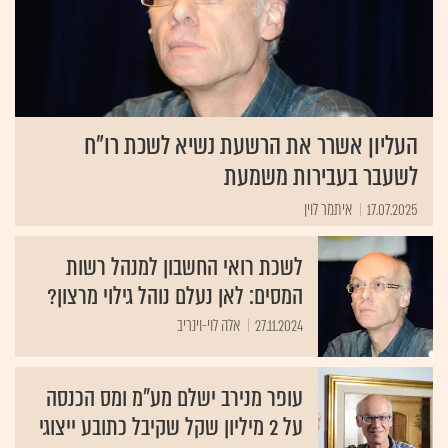
העליון אשרר את הרשעת נשיא לשכת רו"ח
לשעבר בעבירות משמעת
17.07.2025
איתמר לוין
לשכת רואי החשבון למנהל רשות
המסים: לאן נעלם נוהל גילוי מרצון?
27.11.2024
אלה לוי-וינריב
עופר מנירב ישלם מע"מ ומס הכנסה
על 2 מיליון שקל שקיבל כתובע ייצוגי