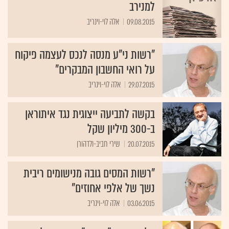
למנירב
09.08.2015
אלה לוי-וינריב
"רשות ני"ע מנסה לנכס לעצמה פיקוח
על רואי החשבון המבקרים"
29.07.2015
אלה לוי-וינריב
בקשה לתביעה ייצוגית נגד איתוראן
ב-300 מיליון שקל
20.07.2015
שירי חביב-ולדהורן
"רשות המסים גובה מנישומים ריבית
נשך של אלפי אחוזים"
03.06.2015
אלה לוי-וינריב