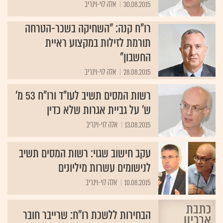
30.08.2015
אלה לוי-וינריב
רו"ח קנה: "השחיקה בשכר-הטרחה
תורמת לזילות במקצוע ראיית
החשבון"
28.08.2015
אלה לוי-וינריב
רשות המסים תשיב לעו"ד ורו"ח 53 מ'
ש' על גביית אגרות שלא כדין
13.08.2015
אלה לוי-וינריב
עקב חישוב שגוי: רשות המסים תשיב
לנישומים עשרות מיליונים
10.08.2015
אלה לוי-וינריב
הבחירות ללשכת רו"ח: שרייבר חובר