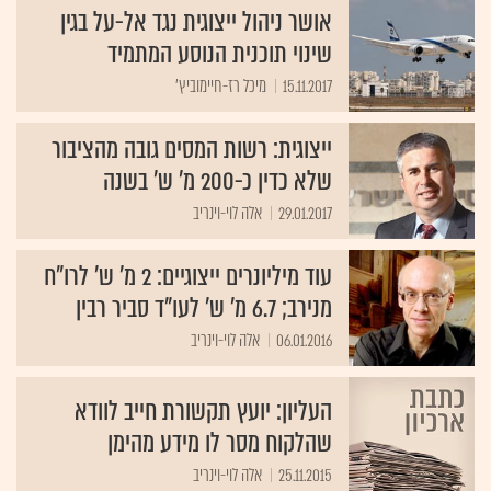
אושר ניהול ייצוגית נגד אל-על בגין
שינוי תוכנית הנוסע המתמיד
15.11.2017
מיכל רז-חיימוביץ'
ייצוגית: רשות המסים גובה מהציבור
שלא כדין כ-200 מ' ש' בשנה
29.01.2017
אלה לוי-וינריב
עוד מיליונרים ייצוגיים: 2 מ' ש' לרו"ח
מנירב; 6.7 מ' ש' לעו"ד סביר רבין
06.01.2016
אלה לוי-וינריב
העליון: יועץ תקשורת חייב לוודא
שהלקוח מסר לו מידע מהימן
25.11.2015
אלה לוי-וינריב