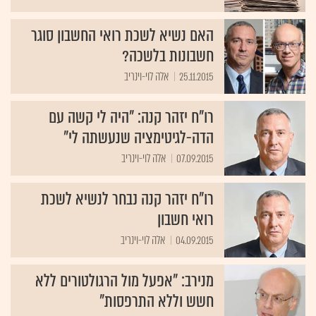
האם נשיא לשכת רואי החשבון סוגר
חשבונות בלשכה?
25.11.2015
אלה לוי-וינריב
רו"ח יזהר קנה: "היה לי קשה עם
הדה-לגיטימציה שנעשתה לי"
07.09.2015
אלה לוי-וינריב
רו"ח יזהר קנה נבחר לנשיא לשכת
רואי חשבון
04.09.2015
אלה לוי-וינריב
מנירב: "אפעל מול הרגולטורים ללא
חשש וללא התרפסות"