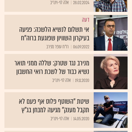
28.02.2024
אלה לוי-וינריב
דעה
אי תשלום לנשיא הלשכה: פגיעה
בעיקרון השוויון שפוגעת ברוה"ח
06.09.2022
רו"ח עופר מנירב
מנירב נגד שטרק: שללה ממני תואר
נשיא כבוד של לשכת רואי החשבון
19.11.2020
אלה לוי-וינריב
שיטת "השוטף פלוס אף פעם לא
תקבל מענק" מגיעה למבחן בג"ץ
14.05.2020
אלה לוי-וינריב