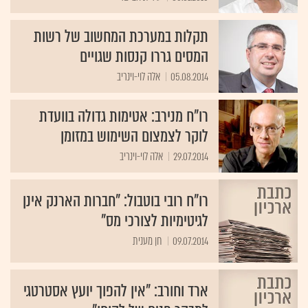
תקלות במערכת המחשוב של רשות
המסים גררו קנסות שגויים
05.08.2014
אלה לוי-וינריב
רו"ח מנירב: אטימות גדולה בוועדת
לוקר לצמצום השימוש במזומן
29.07.2014
אלה לוי-וינריב
רו"ח רובי בוטבול: "חברות הארנק אינן
לגיטימיות לצורכי מס"
09.07.2014
חן מענית
ארד וחורב: "אין להפוך יועץ אסטרטגי