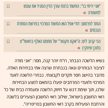
"אני יריתי בו": החשוד ברצח עורך הדין הסגיר את עצמו
למשטרה
הותר לפרסום: דודי אפל הוא החשוד המרכזי בפרשת הסתרת
הנכסים
הכי קרוב לים: ה"אקס פקטור" של מתחם האלף בראשל"צ
(
תוכן שיווקי
)
נשיא הלשכה הנבחר, רו"ח יזהר קנה, מסר: "אני מודה
לציבור הבוחרים וגאה בנבחרת שרצה אתי בבחירות האלה.
מדובר בהישג חסר תקדים לקבוצתי. נבחרי הלשכה לוועד
המרכזי ולוועדי המרחבים יפעלו בהתאם למצע הבחירות
שלנו, תוך שימת דגש על חיזוק הלשכה ומעמדה כבית של כל
רואי החשבון בישראל, שילוב רואי החשבון הצעירים בלשכה
והרחבת הפעילות בקרב רואי החשבון בפריפריה".