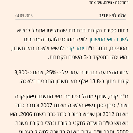
יזהר קנה / צילום: איל יצהר
אלה לוי-וינריב
04.09.2015
בתום ספירת הקולות בבחירות שהתקיימו אתמול לנשיא
לשכת רואי החשבון
, לוועד המרכזי ולוועדי המרחבים
והסניפים, נבחר רו"ח
יזהר קנה
לנשיא ולשכת רואי חשבון,
והוא יכהן בתפקיד ב-3 השנים הקרובות.
אחוז ההצבעה בבחירות עמד על כ-25%, שהם כ-3,300
קולות מתוך כ-13.8 אלף רואי חשבון החברים בלשכה.
רו"ח קנה, שותף מנהל בפירמת רואי החשבון פאהן-קנה
ושות', כיהן כסגן נשיא הלשכה משנת 2007 וכגזבר כבוד
משנת 2012 וכן שימש כמזכיר כבוד כבר בשנת 2006. הוא
משמש כיו"ר הוועדה לתקני ביקורת ונהלי ביקורת משנת
2009, וחבר ויו"ר ועדות משנה בלשכה לטיפול בענייני