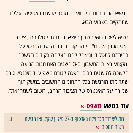
הנשיא הנבחר וחברי הוועד המרכזי יאושרו באסיפה הכללית
שתתקיים בשבוע הבא.
נשיא לשכת רואי חשבון היוצא, רו"ח דודי גולדברג, ציין כי
"אני מברך את רו"ח יזהר קנה וחברי הוועד המרכזי על
בחירתם לתפקיד, ומאחל להם הצלחה בקידום הלשכה
ומקצוע ראיית החשבון. ב-3 השנים האחרונות הגיעה
הלשכה להישגים רבים והפכה לגורם משפיע ודומיננטי. גורם
שתרומתו מורגשת בכל התחומים החשובים במשק תוך
שמירה על האינטרס של הציבור הרחב, וחשוב לשמר זאת".
עוד בנושא
משפט
המיליארדר מכר וילה בארסוף ב-27 מיליון שקל, ואז הגיעה
רשות המסים