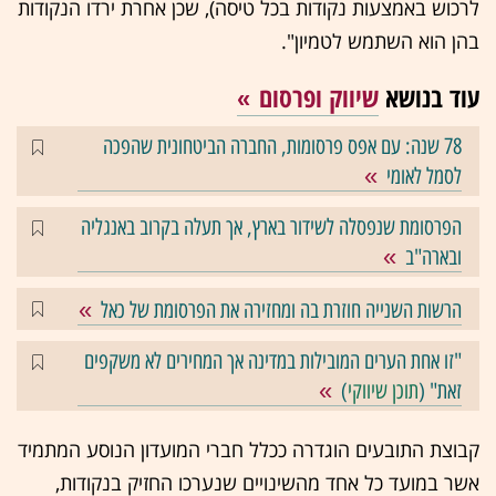
לרכוש באמצעות נקודות בכל טיסה), שכן אחרת ירדו הנקודות
בהן הוא השתמש לטמיון".
עוד בנושא
שיווק ופרסום
78 שנה: עם אפס פרסומות, החברה הביטחונית שהפכה
לסמל לאומי
הפרסומת שנפסלה לשידור בארץ, אך תעלה בקרוב באנגליה
ובארה"ב
הרשות השנייה חוזרת בה ומחזירה את הפרסומת של כאל
"זו אחת הערים המובילות במדינה אך המחירים לא משקפים
זאת" (
תוכן שיווקי
)
קבוצת התובעים הוגדרה ככלל חברי המועדון הנוסע המתמיד
אשר במועד כל אחד מהשינויים שנערכו החזיק בנקודות,