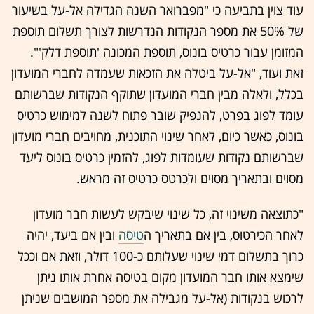
עוד צוין בתביעה כי "מפברואר השנה הגדילה אל-על בשיעור
של 50% את מספר הנקודות הנדרשות לצורך תשלום תוספת
המזומן עבור כרטיס בונוס, תוספת המכונה 'תוספת דלק'".
זאת ועוד, "אל-על ביטלה את הזכאות שעמדה לחברי המועדון
בכלל, ולאלה מבין חברי המועדון שתוקף הנקודות שברשותם
עומד לפוג בפרט, להנפיק שובר פתוח לשנה למימוש כרטיס
בונוס, כאשר כיום, לאחר שינוי התוכנית, מחויבים חברי מועדון
שברשותם נקודות שעומדות לפוג, להזמין כרטיס בונוס ליעד
מסוים ובתאריך מסוים ולכרטס כרטיס זה מראש.
"כתוצאה משינוי זה, כל שינוי שיבקש לעשות חבר מועדון
לאחר הכירטוס, בין אם בתאריך ה
טיסה
ובין אם ביעד, יהיה
כרוך בתשלום דמי שינוי שעלותם כ-100 דולר, וזאת אם וככל
שימצא אותו חבר המועדון מקום בטיסה אחרת אותו ניתן
לרכוש בנקודות (אל-על מגבילה את מספר המושבים שניתן