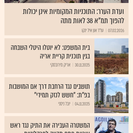
ועדת הערר: התוכניות המקומיות אינן יכולות
להפוך תמ"א 38 לאות מתה
07.02.2026
עו"ד און איל ינקו
בית המשפט: לא יוטלו היטלי השבחה
בגין תוכנית קריית אריה
30.11.2025
אריק מירובסקי
תושבים נגד הרחבת דרך אם המושבות
בפ"ת: "חשש לנזק תמידי"
04.11.2025
יובל ניסני
המשטרה העבירה את התיק נגד ראש