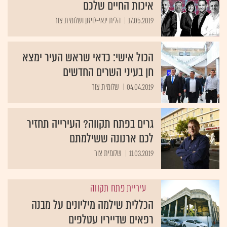
איכות החיים שלכם
17.05.2019
הלית ינאי-לויזון ושלומית צור
הכול אישי: כדאי שראש העיר ימצא
חן בעיני השרים החדשים
04.04.2019
שלומית צור
גרים בפתח תקווה? העירייה תחזיר
לכם ארנונה ששילמתם
11.03.2019
שלומית צור
עיריית פתח תקווה
הכללית שילמה מיליונים על מבנה
רפאים שדייריו עטלפים