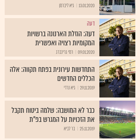
13.01.2020
גיא ליברמן
דעה
דעה: הוזלת הארנונה ברשויות
המקומיות רצויה ואפשרית
09.01.2020
רמי גרינברג
התחדשות עירונית בפתח תקווה: אלה
הכללים החדשים
29.11.2019
גיא נרדי
כבר לא המושבה: שלמה ביטוח תקבל
את הזכויות על המגרש בפ"ת
25.11.2019
בר לביא