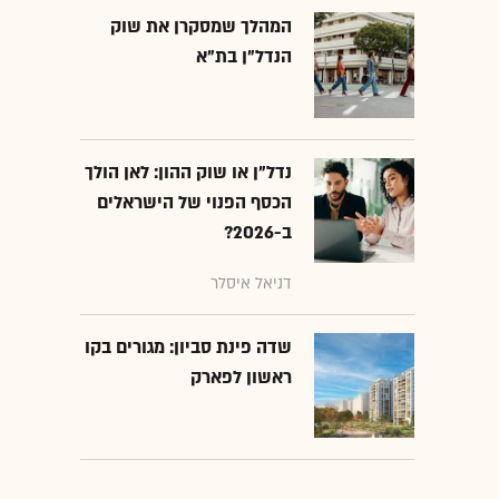
המהלך שמסקרן את שוק
הנדל"ן בת"א
נדל"ן או שוק ההון: לאן הולך
הכסף הפנוי של הישראלים
ב-2026?
דניאל איסלר
שדה פינת סביון: מגורים בקו
ראשון לפארק