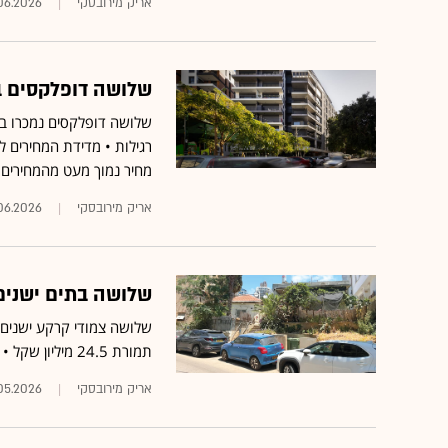
אריק מירובסקי
.06.2026
שלושה דופלקסים ב
שלושה דופלקסים נמכרו באו
מחיר נמוך מעט מהמחירים 
אריק מירובסקי
06.2026
שלושה בתים ישנים
תמורת 24.5 מיליון שקל • צמודי הקרקע ברחוב נרכשו ע"י יזם שמתכוון לבנות במקומם פרויקט חדש
אריק מירובסקי
.05.2026