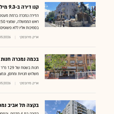
קנו דירה ב-9.3 מיליון שקל וישקיעו עוד מיליון לפחות בשיפוץ שלה
הדירה נמכרה ברמת מעטפת,
בסמיכות אליו ללא פשוטים
אריק מירובסקי
05.2026
בכמה נמכרה חנות בבניין בן 100
משלוש חנויות ומחסן, ונמצאת בב
אריק מירובסקי
.05.2026
בקצה תל אביב נמכ
הדירה בת 4 חדר