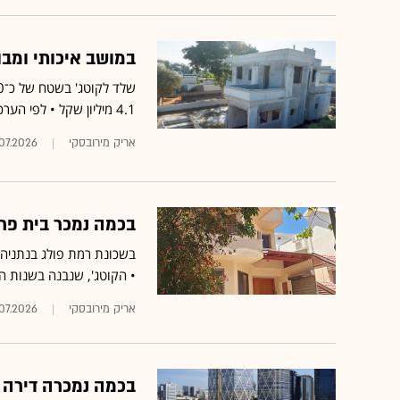
במושב איכותי ומבו
4.1 מיליון שקל • לפי הערכות, כדי להשלים את הבנייה יש להשקיע 2.2 מיליון שקל
אריק מירובסקי
07.2026
בכמה נמכר בית פרט
• הקוטג', שנבנה בשנות ה־90, בנוי על מגרש בשטח של כרבע דונם, ויש בו מ
אריק מירובסקי
.07.2026
בכמה נמכרה דירה בקומה ה-