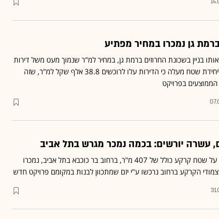
14
רמת גן נמכרו במחיר מפתיע
תו בניין בשכונת החרוזים ברמת גן, במחיר למ"ר שנמוך מעט משל דירות
רגילות • מדידת המחירים ליחידת שטח מעלה כי הדירות עלו לרוכשים 38.8 אלף שקל למ"ר, שזה
הממוצעים בפרויקט
07.
, עשרה יורשים: בכמה נמכר מגרש בתל אביב
שלושה צמודי קרקע ישנים על שטח קרקע כולל של 407 מ"ר, ברחוב בר כוכבא בתל אביב, נמכרו
31