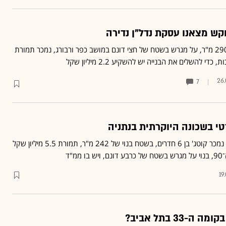
קש מצאנו עסקת נדל"ן נדירה
שלד לקוטג' בשטח של כ־290 מ"ר, על מגרש בשטח של חצי דונם במושב כפר ורבורג, נמכר תמורת
26.
7
י בשכונה היוקרתית בנתניה
בשכונת רמת פולג בנתניה נמכר קוטג' בן 6 חדרים, בשטח בנוי של 242 מ"ר, תמורת 5.5 מיליון שקל
מ"ד
19
33 בתל אביב?