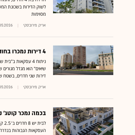
לשוק הדירות בשכונת המשת
מסוימות
אריק מירובסקי
05.2026
4 דירות נמכרו בחודש אחד במגדל שהקדים את זמנו. ואיך המחירים?
דירות שני חדרים, בשטח של כ־55
אריק מירובסקי
05.2026
בכמה נמכר קוטג׳ נ
העסקאות הגבוהות בגדרה