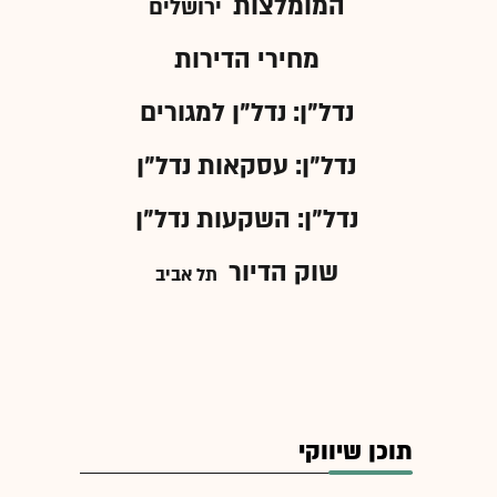
המומלצות
ירושלים
מחירי הדירות
נדל"ן: נדל"ן למגורים
נדל"ן: עסקאות נדל"ן
נדל"ן: השקעות נדל"ן
שוק הדיור
תל אביב
תוכן שיווקי