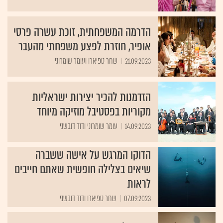
הדרמה המשפחתית, זוכת עשרה פרסי
אופיר, חוזרת לפצע משפחתי מהעבר
21.09.2023
שחר טפיארו ועומר שומרוני
הזדמנות להכיר יצירות ישראליות
מקוריות בפסטיבל מוזיקה מיוחד
14.09.2023
עומר שומרוני ודוד דובשני
הדוקו המרגש על אישה ששברה
שיאים בצלילה חופשית שאתם חייבים
לראות
07.09.2023
שחר טפיארו ודוד דובשני