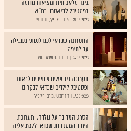
בינה מלאכותית ומציאות מדומה
בפסטיבל לתיאטרון בת"א
31.08.2023
מרב יודילוביץ', דוד דובשני
התערוכה שכדאי לכם לנסוע בשבילה
עד לחיפה
24.08.2023
דוד דובשני ועומר שומרוני
תערוכה בירושלים שחייבים לראות
ופסטיבל לילדים שכדאי לבקר בו
17.08.2023
דוד דובשני, מירב יודילוביץ'
הסרט המדובר על גולדה, ותערוכת
היחיד המסקרנת שכדאי ללכת אליה