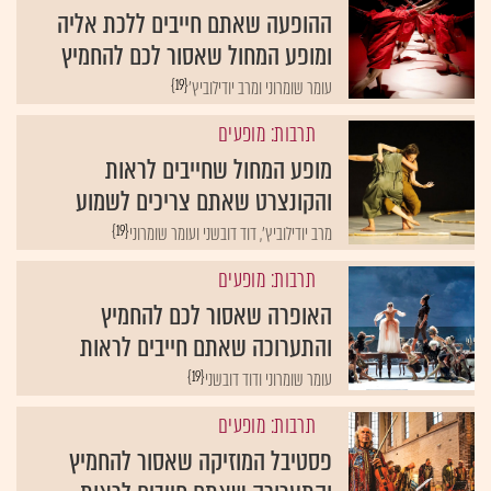
ההופעה שאתם חייבים ללכת אליה
ומופע המחול שאסור לכם להחמיץ
{19}
עומר שומרוני ומרב יודילוביץ'
תרבות: מופעים
מופע המחול שחייבים לראות
והקונצרט שאתם צריכים לשמוע
{19}
מרב יודילוביץ', דוד דובשני ועומר שומרוני
תרבות: מופעים
האופרה שאסור לכם להחמיץ
והתערוכה שאתם חייבים לראות
{19}
עומר שומרוני ודוד דובשני
תרבות: מופעים
פסטיבל המוזיקה שאסור להחמיץ