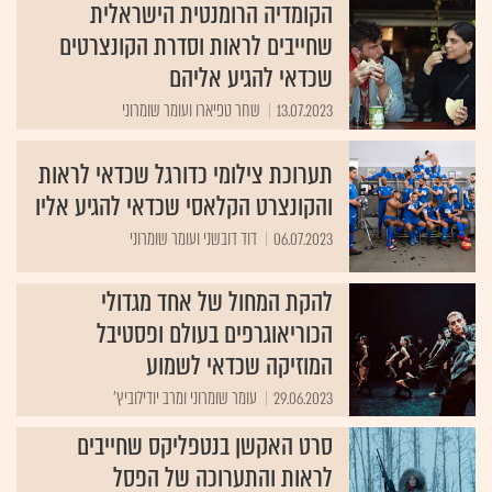
הקומדיה הרומנטית הישראלית
שחייבים לראות וסדרת הקונצרטים
שכדאי להגיע אליהם
13.07.2023
שחר טפיארו ועומר שומרוני
תערוכת צילומי כדורגל שכדאי לראות
והקונצרט הקלאסי שכדאי להגיע אליו
06.07.2023
דוד דובשני ועומר שומרוני
להקת המחול של אחד מגדולי
הכוריאוגרפים בעולם ופסטיבל
המוזיקה שכדאי לשמוע
29.06.2023
עומר שומרוני ומרב יודילוביץ'
סרט האקשן בנטפליקס שחייבים
לראות והתערוכה של הפסל