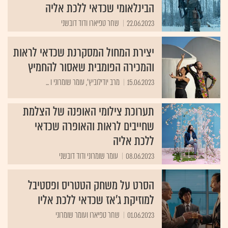
הבינלאומי שכדאי ללכת אליה
22.06.2023
שחר טפיארו ודוד דובשני
יצירת המחול המסקרנת שכדאי לראות
והמכירה הפומבית שאסור להחמיץ
15.06.2023
מרב יודילוביץ', עומר שומרוני ו ...
תערוכת צילומי האופנה של הצלמת
שחייבים לראות והאופרה שכדאי
ללכת אליה
08.06.2023
עומר שומרוני ודוד דובשני
הסרט על משחק הטטריס ופסטיבל
למוזיקת ג'אז שכדאי ללכת אליו
01.06.2023
שחר טפיארו ועומר שומרוני