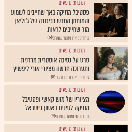
תרבות: מופעים
פסטיבל מוזיקה באך שחייבים לשמוע
והמותחן החדש בכיכובה של ג'וליאן
מור שחייבים לראות
{19}
שחר טפיארו ועומר שומרוני
תרבות: מופעים
סרט על נסיכה אוסטרית מרדנית
ותערוכה חדשה מציורי אורי ליפשיץ
{19}
שחר טפיארו ודוד דובשני
תרבות: מופעים
מציוריו של מוש קאשי ופסטיבל
מוזיקה לטינית ראשון בישראל
{19}
דוד דובשני ועומר שומרוני
תרבות: מופעים