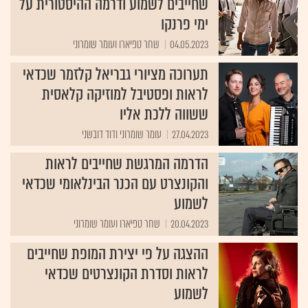
שחייבים לשמוע ודרמה ההיסטורית על
ימי פרנקו
04.05.2023
שחר טפיארו ועומר שומרוני
תערוכה מציורי גבריאל קלזמר שכדאי
לראות ופסטיבל למוזיקה קלאסית
ששווה ללכת אליו
27.04.2023
עומר שומרוני ודוד דובשני
הדרמה המרגשת שחייבים לראות
והקונצרט עם הכנר הבינלאומי שכדאי
לשמוע
20.04.2023
שחר טפיארו ועומר שומרוני
ההצגה על פי יצירת המופת שחייבים
לראות וסדרת הקונצרטים שכדאי
לשמוע