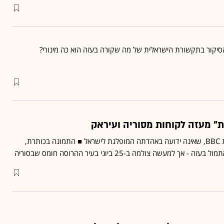
יקור בתקשורת הישראלית של מה שקורה בעזה הוא כה מינורי?
ות" מעזה לקוחות מסוריה ועיראק
כך עולה מבדיקה שערכה רשת BBC, שאינה ידועה באהדתה המופלגת לישראל ■ התמונה בכותרת,
למעשה צולמה ב-25 ביוני בעיר ההרוסה חומס שבסוריה