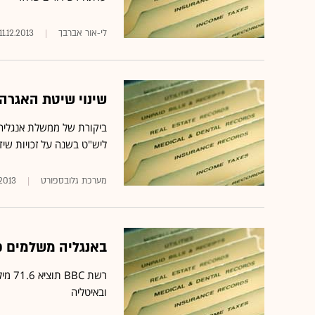
לי-אור אברבך
11.12.2013
שינוי שיטת האגרה בבריטנ
ליש"ט בשנה על זכויות שיד
מערכת גלובספורט
.2013
באנגליה משלמים פ
ובאיטליה