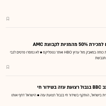
AMC מחפשת דרכים לחזק את כוחה במאבק מול ערוץ HBO ואתר נטפליקס ■ לא נמסרו פרטים לגבי
תגבשת
ור חי
'טיב, כתב BBC בערבית בישראל, הותקף בשידור חי בגבול רצועת עזה ■ הישראל דחף אותו