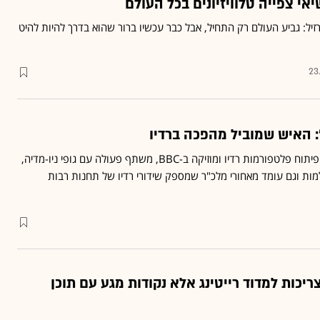
ברזיל: גביע העולם רק התחיל, אבל כבר עכשיו ברור שהוא בדרך להיות להיט
23
: האיש שמוביל מהפכה ברדיו
מארק פרנד, ראש מחלקת פיתוח פלטפורמות רדיו ומוזיקה ב-BBC, משתף פעולה עם גופי ניו-מדיה,
ת וגם עומד מאחורי מלכ"ר שמספק שידורי רדיו של תחנות רבות
ריכות למדוד רייטינג אלא נקודות מגע עם תוכן