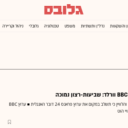
ן והשקעות
נדל''ן ותשתיות
משפט
טכנולוגיה
גלובלי
ניהול וקריירה
התחייבה בפני מועצת הכבלים והלוויין כי תשלב במקום את ערוץ פראנס 24 דובר האנגלית ■ ערוץ BBC
יי הוט