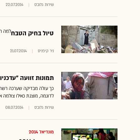
שירות גלובס
22.07.2014
למה הס
טיול בחיק הטבח
ניר קיפניס
21.07.2014
תמונות זוועה "עדכני
לדוגמה, מוצגת כאילו צולמה אתמול בעזה - אך 
שירות גלובס
08.07.2014
מונדיאל 2014