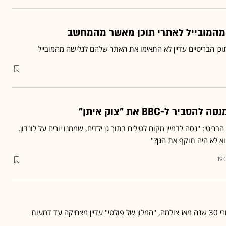
 מהמובייל לאתרי תוכן מאשר מהמחשב
ר ל-BBC את "צוק איתן"
ריטי: "נסה לדמיין מקום לטילים בתוך גן ילדים, שממנו יורים על לונדון.
א לא היה תוקף את הגן?"
19.
דיין מצחיקה עד דמעות