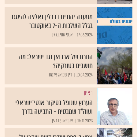
מסעדה יהודית בברלין נאלצה להיסגר
בגלל השלכות ה-7 באוקטובר
17.06.2024
אסף אוני, ברלין
החרם של ארדואן נגד ישראל: מה
חושבים בטורקיה?
10.04.2024
דין שמואל אלמס
ראיון
הערוץ שנופל בסיקור אנטי־ישראלי
ועוה"ד שמבטיח - התביעה בדרך
25.11.2023
אסף אוני, ברלין