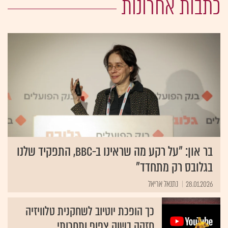
כתבות אחרונות
בר און: "על רקע מה שראינו ב-BBC, התפקיד שלנו
בגלובס רק מתחדד"
28.01.2026
נתנאל אריאל
כך הופכת יוטיוב לשחקנית טלוויזיה
חזקה בשוק צפוף ותחרותי