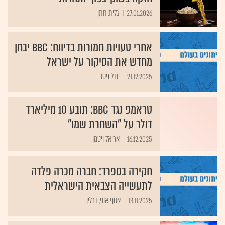
27.01.2026
גלית חתן
אחרי טעויות חמורות בדיווח: BBC יבחן
מחדש את הסיקור על ישראל
21.12.2025
יובל פסו
טראמפ נגד BBC: תובע 10 מיליארד
דולר על "השחרת שמו"
16.12.2025
אריאל ויטמן
חקירה בספרד: חברה מכרה פלדה
לתעשייה הצבאית הישראלית
13.11.2025
אסף אוני, ברלין