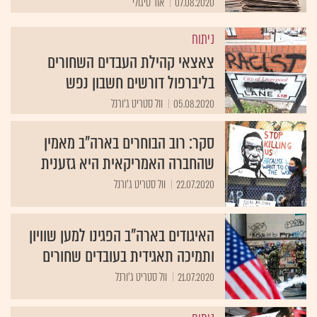
07.08.2020
אור סיגולי
ניתוח
צאצאי קהילת העבדים השחורים
בליברפול דורשים חשבון נפש
05.08.2020
וול סטריט ג'ורנל
סקר: רוב הבוחרים בארה"ב מאמין
שהחברה האמריקאית היא גזענית
22.07.2020
וול סטריט ג'ורנל
האיגודים בארה"ב הפגינו למען שוויון
ותמיכה תאגידית בעובדים שחורים
21.07.2020
וול סטריט ג'ורנל