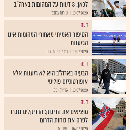
לכאן: 3 דעות על המהומות בארה"ב
10.07.2020
שירות גלובס
דעה
הסיפור האמיתי מאחורי המהומות אינו
הגזענות
10.07.2020
ד"ר לירז מרגלית
דעה
הבעיה בארה"ב היא לא גזענות אלא
אופורטוניזם פוליטי
10.07.2020
אריאל ויטמן
דעה
מוציאים את הדיבוק: הרדיקלים נזכרו
לפרק את כוחות הדרום
04.07.2020
יואב קרני