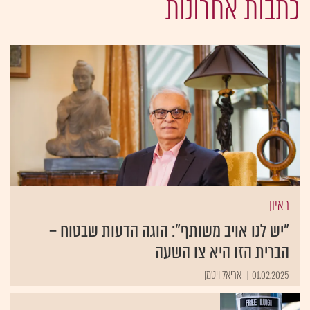
כתבות אחרונות
ראיון
"יש לנו אויב משותף": הוגה הדעות שבטוח –
הברית הזו היא צו השעה
01.02.2025
אריאל ויטמן