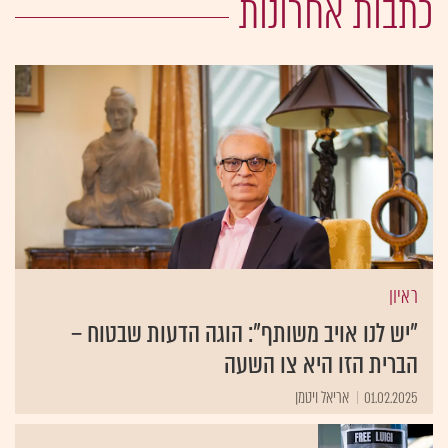
כתבות אחרונות
ראיון
"יש לנו אויב משותף": הוגה הדעות שבטוח –
הברית הזו היא צו השעה
01.02.2025
אריאל ויטמן