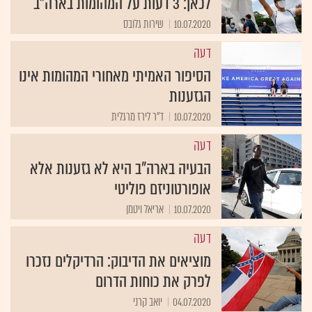
לכאן: 3 דעות על המהומות בארה"ב
10.07.2020
שירות גלובס
דעה
הסיפור האמיתי מאחורי המהומות אינו
הגזענות
10.07.2020
ד"ר לירז מרגלית
דעה
הבעיה בארה"ב היא לא גזענות אלא
אופורטוניזם פוליטי
10.07.2020
אריאל ויטמן
דעה
מוציאים את הדיבוק: הרדיקלים נזכרו
לפרק את כוחות הדרום
04.07.2020
יואב קרני