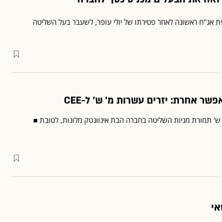
פת אג"ח ראשונה לאחר פטירתו של יולי עופר, לשעבר בעל השליטה
שר אחרת: יזרים עשרות מ' ש' ל-CEE
 מו"מ להזרמת 32 מ' ש' תמורת מניות השליטה בחברה הבת אינוונטק מלונות, לטובת ■
אי