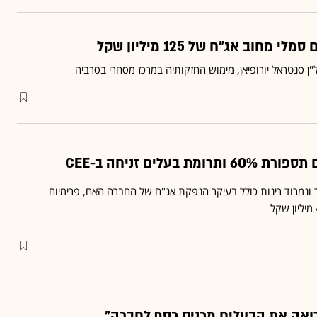
 סנטראל יורופיאן, מימוש החזקותיה במרכז מסחרי בסרביה
ת בעלים זניחה ב-CEE
ונמרוד רינות כולל בעיקר הנפקת אג"ח של החברה האם, פרימיום