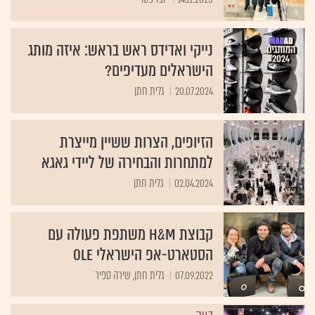
נייקי ואדידס ראש בראש: איזה מותג
הישראלים מעדיפים?
20.07.2024
גלית חתן
הזיופים, הצרות ששיין מייצרת
למתחרות והבחירה של ליידי גאגא
02.04.2024
גלית חתן
קבוצת H&M משתפת פעולה עם
הסטארט-אפ הישראלי Ole
07.09.2022
גלית חתן, שירה ספיר