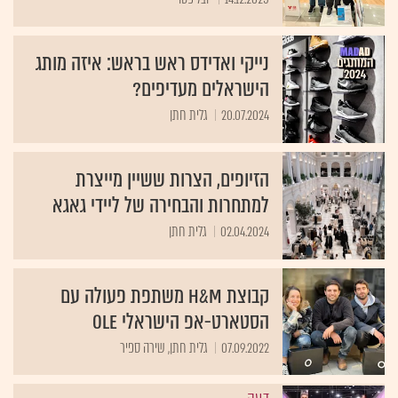
נייקי ואדידס ראש בראש: איזה מותג
הישראלים מעדיפים?
20.07.2024
גלית חתן
הזיופים, הצרות ששיין מייצרת
למתחרות והבחירה של ליידי גאגא
02.04.2024
גלית חתן
קבוצת H&M משתפת פעולה עם
הסטארט-אפ הישראלי Ole
07.09.2022
גלית חתן, שירה ספיר