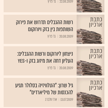
22.08.2009
גד פרץ
רשות ההגבלים תדרוש את פירוק
השותפות בין בזק ויורוקום
20.08.2009
גד פרץ
ניצחון ליורוקום ורשות ההגבלים:
העליון דחה את מיזוג בזק ו-yes
20.08.2009
גד פרץ
גיל שרון: "הטלוויזיה בסלולר תגיע
להכנסות של מיליארדים"
13.07.2009
ארז וולברג