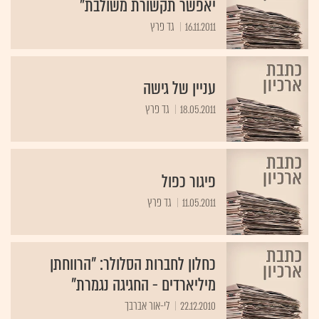
יאפשר תקשורת משולבת"
16.11.2011
עניין של גישה
18.05.2011
גד פרץ
פיגור כפול
11.05.2011
גד פרץ
כחלון לחברות הסלולר: "הרווחתן
מיליארדים - החגיגה נגמרת"
22.12.2010
לי-אור אברבך