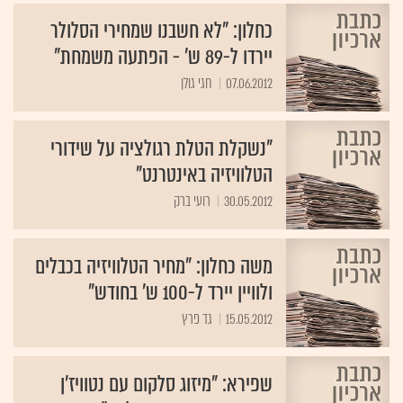
כחלון: "לא חשבנו שמחירי הסלולר
יירדו ל-89 ש' - הפתעה משמחת"
07.06.2012
חגי גולן
"נשקלת הטלת רגולציה על שידורי
הטלוויזיה באינטרנט"
30.05.2012
משה כחלון: "מחיר הטלוויזיה בכבלים
ולוויין יירד ל-100 ש' בחודש"
15.05.2012
גד פרץ
שפירא: "מיזוג סלקום עם נטוויז'ן