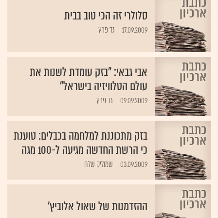
סלולרי זה הכי טוב בבית
17.09.2009
גד פרץ
אבי גבאי: "בזק עומדת לשנות את
עולם הטלוויזיה בישראל"
09.09.2009
גד פרץ
בזק מתכוננת למלחמה בכבלים: טוענת
כי הרשת החדשה מגיעה ל-100 מגה
03.09.2009
שמוליק שלח
ההזדמנות של שאול אלוביץ'