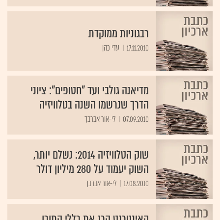
רבגוניות ממוקדת
17.11.2010
עדי כהן
מדיאנה גולבי ועד "חטופים": ציוני
הדרך שנרשמו השנה בטלוויזיה
07.09.2010
לי-אור אברבך
שוק הטלוויזיה 2014: נשלם יותר,
השוק יעמוד על 280 מיליון דולר
17.08.2010
לי-אור אברבך
האינטרנט הרג את כללי התוכן