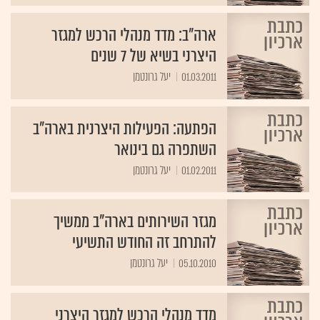
ארה"ב: מדד מנהלי הרכש למגזר
היצרני בשיא של 7 שנים
01.03.2011
יעל גרונטמן
הפתעה: הפעילות היצרנית בארה"ב
השתפרה גם בינואר
01.02.2011
יעל גרונטמן
מגזר השירותים בארה"ב ממשיך
להתרחב זה החודש התשיעי
05.10.2010
יעל גרונטמן
מדד מנהלי הרכש למגזר היצרני