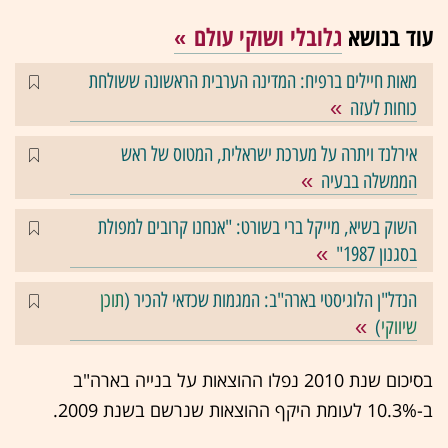
עוד בנושא
גלובלי ושוקי עולם
מאות חיילים ברפיח: המדינה הערבית הראשונה ששולחת
כוחות לעזה
אירלנד ויתרה על מערכת ישראלית, המטוס של ראש
הממשלה בבעיה
השוק בשיא, מייקל ברי בשורט: "אנחנו קרובים למפולת
בסגנון 1987"
הנדל"ן הלוגיסטי בארה"ב: המגמות שכדאי להכיר (
תוכן
שיווקי
)
בסיכום שנת 2010 נפלו ההוצאות על בנייה בארה"ב
ב-10.3% לעומת היקף ההוצאות שנרשם בשנת 2009.