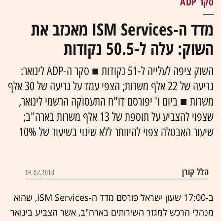
סקר ADP
מדד ה-ISM Services מאכזב את
השוק: עלה ל-50.5 נקודות
השוק ציפה לעלייה ל-51 נקודות ■ סקר ה-ADP לינואר:
גריעה של 22 אלף משרות; הצפי עמד על גריעה של 30 אלף
משרות ■ ביום ו' יפורסם דו"ח התעסוקה הרשמי לינואר,
שצפוי להצביע על תוספת של 13 אלף משרות בארה"ב;
שיעור האבטלה צפוי להיוותר ללא שינוי בשיעור של 10%
הלל קורן
03.02.2010
ב-17:00 שעון ישראל פורסם מדד ה-ISM Services, שהוא
מנהלי הרכש למגזר השירותים בארה"ב, אשר הצביע בינואר