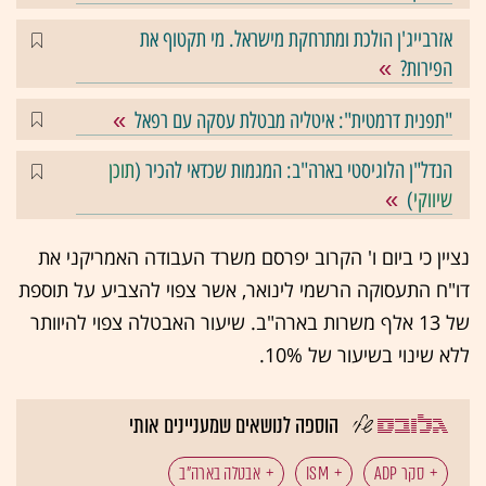
אזרבייג'ן הולכת ומתרחקת מישראל. מי תקטוף את
הפירות?
"תפנית דרמטית": איטליה מבטלת עסקה עם רפאל
הנדל"ן הלוגיסטי בארה"ב: המגמות שכדאי להכיר (
תוכן
שיווקי
)
נציין כי ביום ו' הקרוב יפרסם משרד העבודה האמריקני את
דו"ח התעסוקה הרשמי לינואר, אשר צפוי להצביע על תוספת
של 13 אלף משרות בארה"ב. שיעור האבטלה צפוי להיוותר
ללא שינוי בשיעור של 10%.
הוספה לנושאים שמעניינים אותי
סקר ADP
ISM
אבטלה בארה"ב