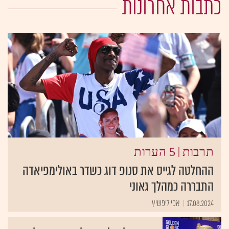
כתבות אחרונות
|
תרבות
5 הערות
ההחלטה לגייס את סנופ דוג כשדר באולימפיאדה
התבררה כמהלך גאוני
17.08.2024
אפי ליפשיץ