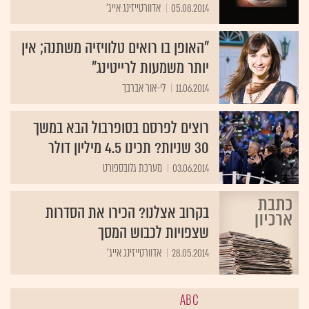
05.08.2014
אדוורטייזינג אייג'
"האופן בו רואים טלוויזיה משתנה; אין
יותר משמעות לרייטינג"
11.06.2014
לי-אור אברבך
רוצים לפרסם בסופרבול הבא במשך
30 שניות? תכינו 4.5 מיליון דולר
03.06.2014
מערכת גלובספורט
בקרוב אצלנו? הכירו את הסדרות
שצפויות לכבוש המסך
28.05.2014
אדוורטייזינג אייג'
ABC