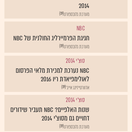
2014
{19}
מערכת גלובספורט
NBC
חגיגת הפרמיירליג החולנית של NBC
{19}
מערכת גלובספורט
סוצ'י 2014
NBC נערכת למכירת מלאי הפרסום
לאולימפיאדת ריו 2016
{19}
אדוורטייזינג אייג'
סוצ'י 2014
שנות האלפיים? NBC תעביר שידורים
דחויים גם מסוצ'י 2014
{19}
מערכת גלובספורט