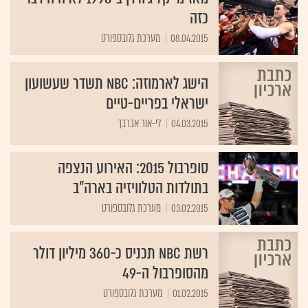
כזה
08.04.2015
מערכת גלובספורט
הישג לארמוזה: NBC תשדר שעשועון
ישראלי בפריים-טיים
04.03.2015
לי-אור אברבך
סופרבול 2015: האירוע הנצפה
בתולדות הטלוויזיה בארה"ב
03.02.2015
מערכת גלובספורט
רשת NBC תכניס כ-360 מיליון דולר
מהסופרבול ה-49
01.02.2015
מערכת גלובספורט