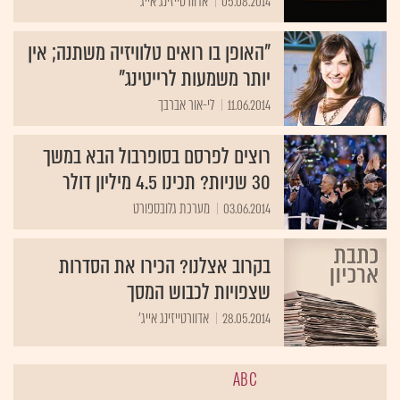
05.08.2014
אדוורטייזינג אייג'
"האופן בו רואים טלוויזיה משתנה; אין
יותר משמעות לרייטינג"
11.06.2014
לי-אור אברבך
רוצים לפרסם בסופרבול הבא במשך
30 שניות? תכינו 4.5 מיליון דולר
03.06.2014
מערכת גלובספורט
בקרוב אצלנו? הכירו את הסדרות
שצפויות לכבוש המסך
28.05.2014
אדוורטייזינג אייג'
ABC