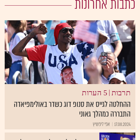
כתבות אחרונות
|
תרבות
5 הערות
ההחלטה לגייס את סנופ דוג כשדר באולימפיאדה
התבררה כמהלך גאוני
17.08.2024
אפי ליפשיץ